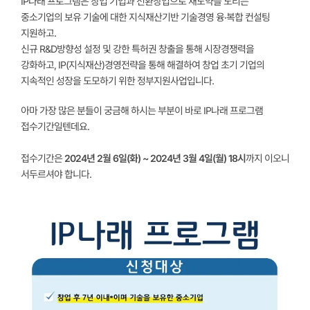
IP나래 프로그램은
창업 기업과 전환창업으로 재도약을 노리는
중소기업의 보유 기술에 대한 지식재산기반 기술경영 융‧복합 컨설팅
지원하고.
신규 R&D방향성 설정 및 강한 특허권 창출을 통해 시장경쟁력을
강화하고, IP(지식재산)경영전략을 통해 해결하여 창업 초기 기업의
지속적인 성장을 도모하기 위한 정부지원사업입니다.
아마 가장 많은 분들이 궁금해 하시는 부분이 바로 IP나래 프로그램
접수기간일텐데요.
접수기간은
2
024년 2월 6일(화) ~ 2024년 3월 4일(월) 18시
까지 이오니
서두르셔야 합니다.