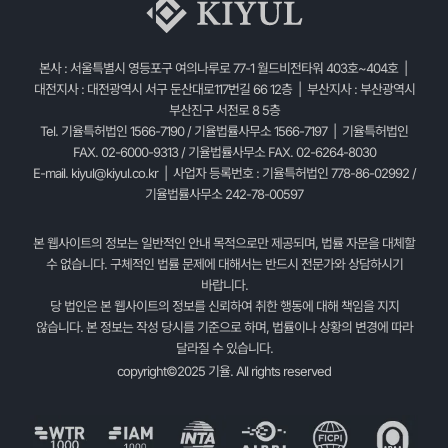
본사 : 서울특별시 영등포구 여의나루로 77-1 월드비전타워 403호~404호 |
대전지사 : 대전광역시 서구 둔산대로117번길 66 12층 | 부산지사 : 부산광역시
부산진구 서전로 8 5층
Tel. 기율특허법인 1566-7190 / 기율법률사무소 1566-7197 | 기율특허법인
FAX. 02-6000-9313 / 기율법률사무소 FAX. 02-6264-8030
E-mail.
kiyul@kiyul.co.kr
| 사업자 등록번호 : 기율특허법인 778-86-02992 /
기율법률사무소 242-78-00597
본 웹사이트의 정보는 일반적인 안내 목적으로만 제공되며, 법률 자문을 대체할
수 없습니다. 구체적인 법률 문제에 대해서는 반드시 전문가와 상담하시기
바랍니다.
당 법인은 본 웹사이트의 정보를 신뢰하여 취한 행동에 대해 책임을 지지
않습니다. 본 정보는 작성 당시를 기준으로 하며, 법률이나 상황의 변경에 따라
달라질 수 있습니다.
copyright©2025 기율. All rights reserved