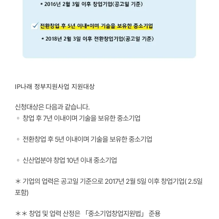
IP나래 정부지원사업 지원대상
신청대상은 다음과 같습니다.
◦
창업 후
7
년 이내
이며 기술을 보유한 중소기업
◦
전환창업 후
5
년 이내
이며 기술을 보유한 중소기업
◦
신산업분야 창업
10
년 이내
중소기업
＊ 기업의 업력은 공고일 기준으로 2017년 2월 5일 이후 창업기업( 2.5일
포함)
＊＊ 창업 및 업력 산정은 「중소기업창업지원법」 준용