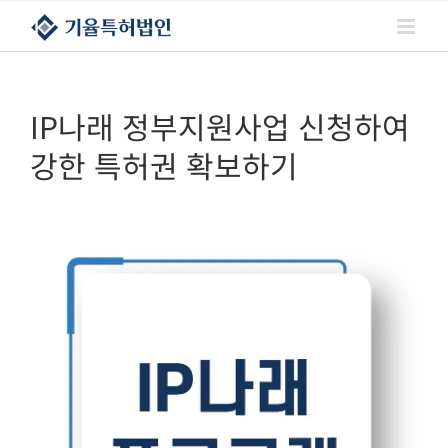
콘텐츠로
건너뛰기
IP나래 정부지원사업 신청하여
강한 특허권 확보하기