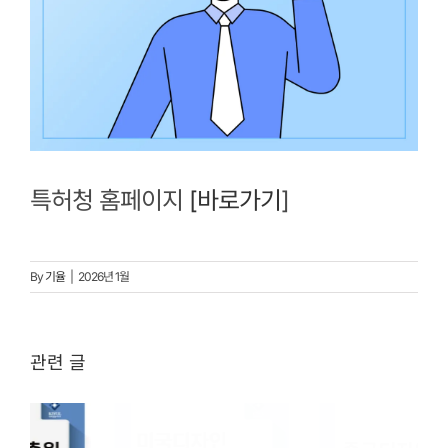
특허청 홈페이지
[바로가기
]
By
기율
|
2026년 1월
관련 글