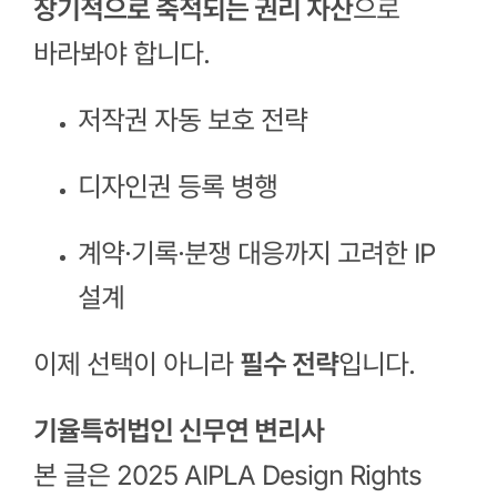
장기적으로 축적되는 권리 자산
으로
바라봐야 합니다.
저작권 자동 보호 전략
디자인권 등록 병행
계약·기록·분쟁 대응까지 고려한 IP
설계
이제 선택이 아니라
필수 전략
입니다.
기율특허법인 신무연 변리사
본 글은
2025 AIPLA Design Rights