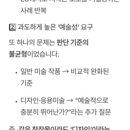
사례 반복
2️⃣ 과도하게 높은 ‘예술성’ 요구
또 하나의 문제는
판단 기준의
불균형
이었습니다.
일반 미술 작품 → 비교적 완화된
기준
디자인·응용미술 → “예술적으로
충분히 뛰어난가?”라는 추가 질문
즉,
같은 창작물이라도 ‘디자인’이라는