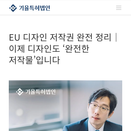
콘텐츠로
건너뛰기
EU 디자인 저작권 완전 정리｜
이제 디자인도 ‘완전한
저작물’입니다