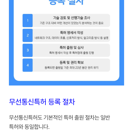
무선통신특허 등록 절차
무선통신특허도 기본적인 특허 출원 절차는 일반
특허와 동일합니다.