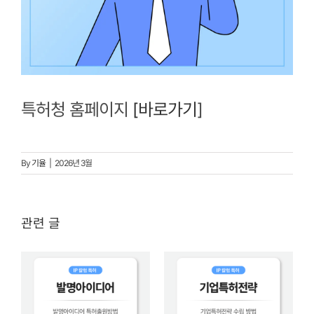
특허청 홈페이지
[바로가기
]
By
기율
|
2026년 3월
관련 글