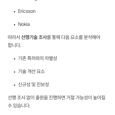
Ericsson
Nokia
따라서
선행기술 조사
를 통해 다음 요소를 분석해야
합니다.
기존 특허와의 차별성
기술 개선 요소
신규성 및 진보성
선행 조사 없이 출원을 진행하면 거절 가능성이 높아질
수 있습니다.