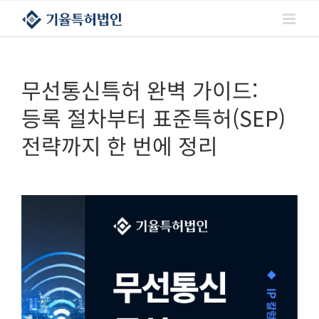
콘텐츠로
건너뛰기
무선통신특허 완벽 가이드:
등록 절차부터 표준특허(SEP)
전략까지 한 번에 정리