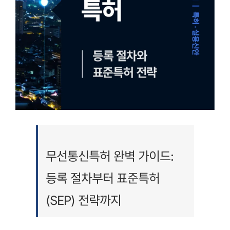
무선통신특허 완벽 가이드:
등록 절차부터 표준특허
(SEP) 전략까지