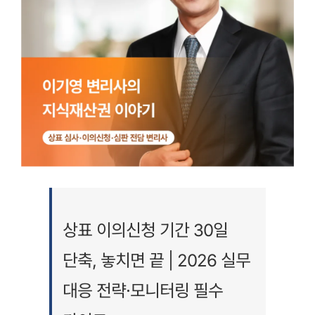
상표 이의신청 기간 30일
단축, 놓치면 끝 | 2026 실무
대응 전략·모니터링 필수