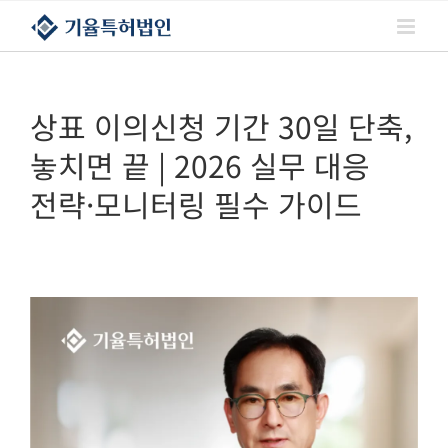
콘텐츠로
건너뛰기
상표 이의신청 기간 30일 단축,
놓치면 끝 | 2026 실무 대응
전략·모니터링 필수 가이드