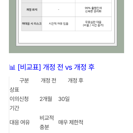
📊 [비교표] 개정 전 vs 개정 후
구분
개정 전
개정 후
상표
이의신청
2개월
30일
기간
비교적
대응 여유
매우 제한적
충분