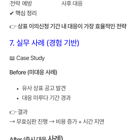
전략
예방
사후 대응
✔ 핵심 정리
👉
상표 이의신청 기간 내 대응이 가장 효율적인 전략
7. 실무 사례 (경험 기반)
📖 Case Study
Before (미대응 사례)
유사 상표 공고 발견
대응 미루다 기간 경과
👉 결과
→ 무효심판 진행 → 비용 증가 + 시간 지연
사례)
After (즉시 대응