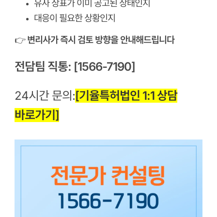
유사 상표가 이미 공고된 상태인지
대응이 필요한 상황인지
👉
변리사가 즉시 검토 방향을 안내해드립니다
전담팀 직통: [1566-7190]
24시간 문의:
[기율특허법인 1:1 상담
바로가기]