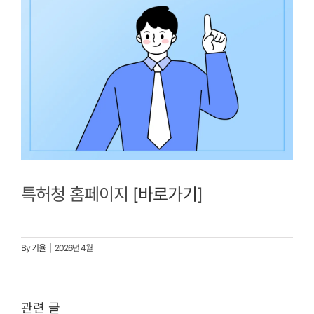
특허청 홈페이지
[바로가기
]
By
기율
|
2026년 4월
관련 글