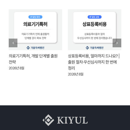
|
상표등록가능성, 검색에 안 뜬다고
문자상표등록 우선순위,
기
안심은 금물 | 출원 전 확인할
브랜드명을 먼저 지켜야 하는 이유
개
5가지 기준
2026년 8월
2
2026년 7월