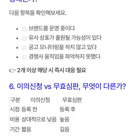
다음 항목을 확인해보세요.
브랜드를 운영 중이다
유사 상표가 출원될 가능성이 있다
공고 모니터링을 하지 않고 있다
경쟁사 움직임을 파악하지 못했다
👉
2개 이상 해당 시 즉시 대응 필요
6. 이의신청 vs 무효심판, 무엇이 다른가?
구분
이의신청
무효심판
시점
등록 전
등록 후
비용
상대적으로 낮음
높음
기간
짧음
길음