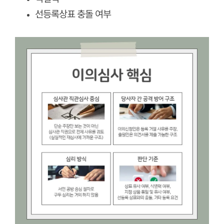
선등록상표 충돌 여부