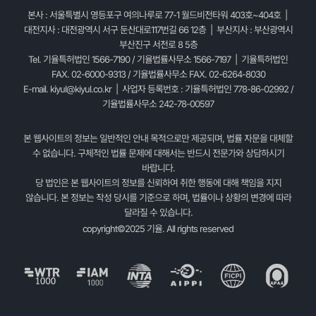
본사 : 서울특별시 영등포구 여의나루로 77-1 월드비전타워 403호~404호 |
대전지사 : 대전광역시 서구 둔산대로117번길 66 12층 | 부산지사 : 부산광역시
부산진구 서전로 8 5층
Tel. 기율특허법인 1566-7190 / 기율법률사무소 1566-7197 | 기율특허법인
FAX. 02-6000-9313 / 기율법률사무소 FAX. 02-6264-8030
E-mail.
kiyul@kiyul.co.kr
| 사업자 등록번호 : 기율특허법인 778-86-02992 /
기율법률사무소 242-78-00597
본 웹사이트의 정보는 일반적인 안내 목적으로만 제공되며, 법률 자문을 대체할
수 없습니다. 구체적인 법률 문제에 대해서는 반드시 전문가와 상담하시기
바랍니다.
당 법인은 본 웹사이트의 정보를 신뢰하여 취한 행동에 대해 책임을 지지
않습니다. 본 정보는 작성 당시를 기준으로 하며, 법률이나 상황의 변경에 따라
달라질 수 있습니다.
copyright©2025 기율. All rights reserved