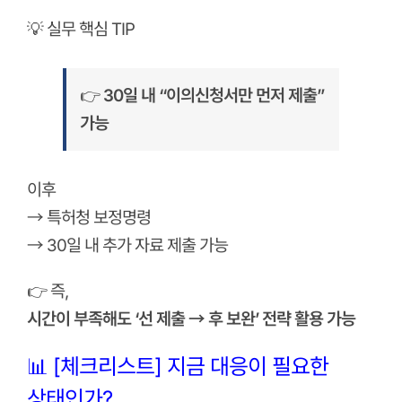
💡 실무 핵심 TIP
👉
30일 내 “이의신청서만 먼저 제출”
가능
이후
→ 특허청 보정명령
→ 30일 내 추가 자료 제출 가능
👉 즉,
시간이 부족해도 ‘선 제출 → 후 보완’ 전략 활용 가능
📊 [체크리스트] 지금 대응이 필요한
상태인가?