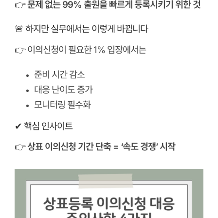
👉
문제 없는 99% 출원을 빠르게 등록시키기 위한 것
🚨 하지만 실무에서는 이렇게 바뀝니다
👉 이의신청이 필요한 1% 입장에서는
준비 시간 감소
대응 난이도 증가
모니터링 필수화
✔ 핵심 인사이트
👉
상표 이의신청 기간 단축 = ‘속도 경쟁’ 시작