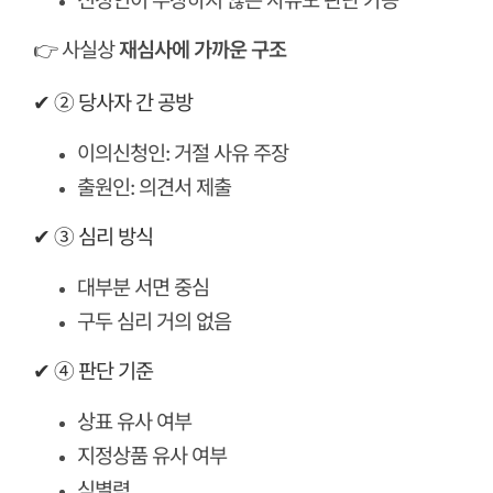
신청인이 주장하지 않은 사유도 판단 가능
👉 사실상
재심사에 가까운 구조
✔ ② 당사자 간 공방
이의신청인: 거절 사유 주장
출원인: 의견서 제출
✔ ③ 심리 방식
대부분 서면 중심
구두 심리 거의 없음
✔ ④ 판단 기준
상표 유사 여부
지정상품 유사 여부
식별력