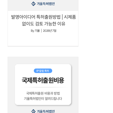
발명아이디어 특허출원방법 | 시제품
없이도 검토 가능한 이유
By
기율
|
2026년 7월