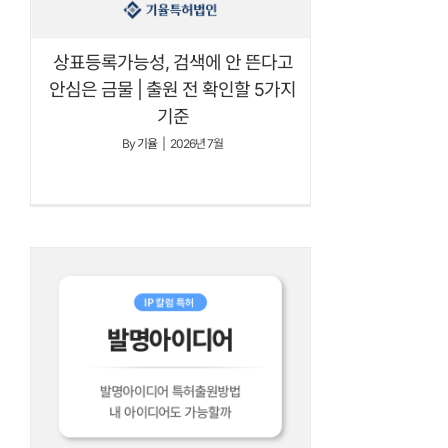
상표등록가능성, 검색에 안 뜬다고
안심은 금물 | 출원 전 확인할 5가지
기준
By
기율
|
2026년 7월