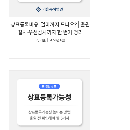
상표등록비용, 얼마까지 드나요? | 출원
절차·우선심사까지 한 번에 정리
By
기율
|
2026년 8월