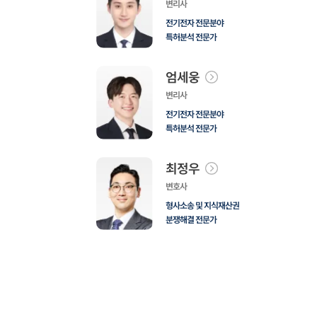
변리사
전기전자 전문분야
특허분석 전문가
엄세웅
변리사
전기전자 전문분야
특허분석 전문가
최정우
변호사
형사소송 및 지식재산권
분쟁해결 전문가