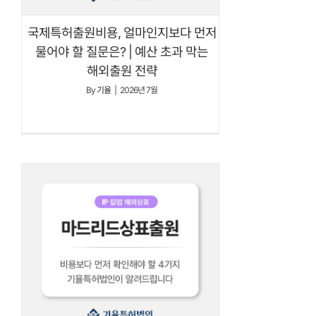
국제특허출원비용, 얼마인지보다 먼저
물어야 할 질문은? | 예산 초과 막는
해외출원 전략
By
기율
|
2026년 7월