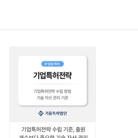
콘텐츠로
건너뛰기
기업특허전략 수립 기준, 출원
개수보다 중요한 기술 자산 관리