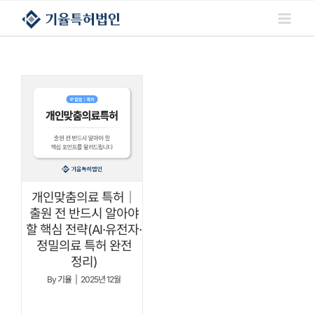
콘텐츠로
건너뛰기
개인맞춤의료 특허｜
출원 전 반드시 알아야
할 핵심 전략(AI·유전자·
정밀의료 특허 완전
정리)
By
기율
|
2025년 12월