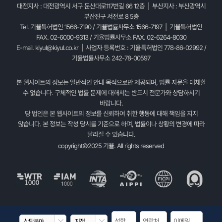
대전지사 : 대전광역시 서구 둔산대로117번길 66 12층 | 부산지사 : 부산광역시
부산진구 서전로 8 5층
Tel. 기율특허법인 1566-7190 / 기율법률사무소 1566-7197 | 기율특허법인
FAX. 02-6000-9313 / 기율법률사무소 FAX. 02-6264-8030
E-mail.
kiyul@kiyul.co.kr
| 사업자 등록번호 : 기율특허법인 778-86-02992 /
기율법률사무소 242-78-00597
본 웹사이트의 정보는 일반적인 안내 목적으로만 제공되며, 법률 자문을 대체할
수 없습니다. 구체적인 법률 문제에 대해서는 반드시 전문가와 상담하시기
바랍니다.
당 법인은 본 웹사이트의 정보를 신뢰하여 취한 행동에 대해 책임을 지지
않습니다. 본 정보는 작성 당시를 기준으로 하며, 법률이나 상황의 변경에 따라
달라질 수 있습니다.
copyright©2025 기율. All rights reserved

