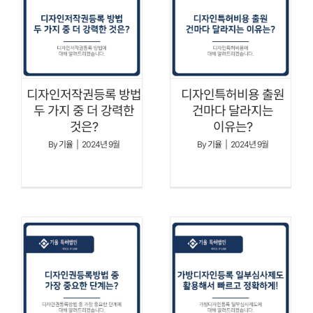
디자인저작권등록 방법
디자인특허비용 출원
두 가지 중 더 강력한
건마다 달라지는
것은?
이유는?
By
기율
|
2024년 9월
By
기율
|
2024년 9월