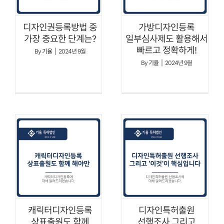
디자인권등록방법 중
가방디자인등록
가장 중요한 단계는?
일부심사제도 활용해서
빠르고 정확하게!
By
기율
|
2024년 9월
By
기율
|
2024년 9월
캐릭터디자인등록
디자인특허출원
상표출원도 함께
선행조사 그리고