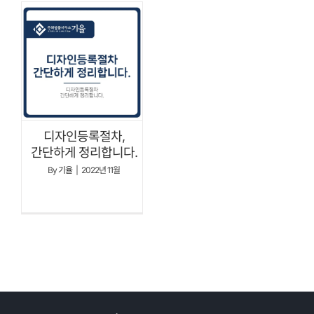
디자인등록절차,
간단하게 정리합니다.
By
기율
|
2022년 11월