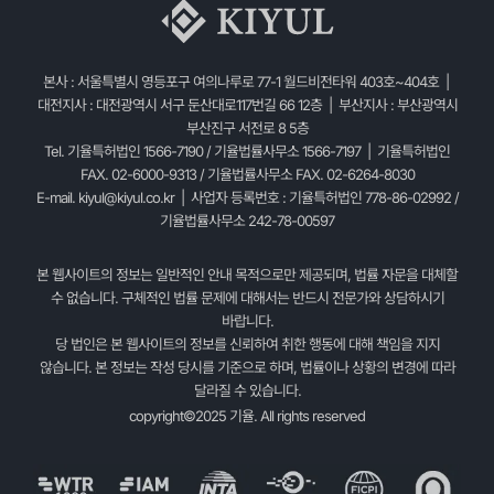
본사 : 서울특별시 영등포구 여의나루로 77-1 월드비전타워 403호~404호 |
대전지사 : 대전광역시 서구 둔산대로117번길 66 12층 | 부산지사 : 부산광역시
부산진구 서전로 8 5층
Tel. 기율특허법인 1566-7190 / 기율법률사무소 1566-7197 | 기율특허법인
FAX. 02-6000-9313 / 기율법률사무소 FAX. 02-6264-8030
E-mail.
kiyul@kiyul.co.kr
| 사업자 등록번호 : 기율특허법인 778-86-02992 /
기율법률사무소 242-78-00597
본 웹사이트의 정보는 일반적인 안내 목적으로만 제공되며, 법률 자문을 대체할
수 없습니다. 구체적인 법률 문제에 대해서는 반드시 전문가와 상담하시기
바랍니다.
당 법인은 본 웹사이트의 정보를 신뢰하여 취한 행동에 대해 책임을 지지
않습니다. 본 정보는 작성 당시를 기준으로 하며, 법률이나 상황의 변경에 따라
달라질 수 있습니다.
copyright©2025 기율. All rights reserved