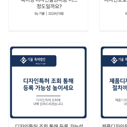
정도일까요?
By
기율
|
2024년 9월
디자인특허 조회 통해 등록 가능성
제품디자인등