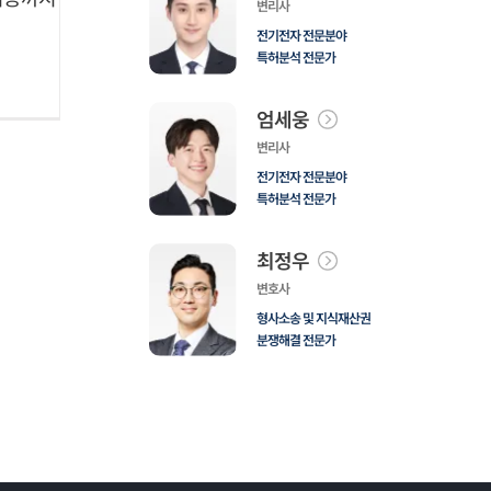
변리사
전기전자 전문분야
특허분석 전문가
엄세웅
변리사
전기전자 전문분야
특허분석 전문가
최정우
변호사
형사소송 및 지식재산권
분쟁해결 전문가