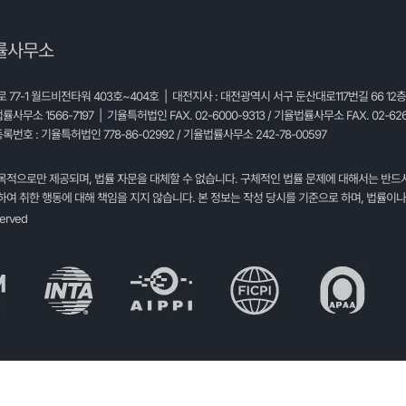
률사무소
77-1 월드비전타워 403호~404호 | 대전지사 : 대전광역시 서구 둔산대로117번길 66 12
법률사무소 1566-7197 | 기율특허법인 FAX. 02-6000-9313 / 기율법률사무소 FAX. 02-626
록번호 : 기율특허법인 778-86-02992 / 기율법률사무소 242-78-00597
목적으로만 제공되며, 법률 자문을 대체할 수 없습니다. 구체적인 법률 문제에 대해서는 반드
여 취한 행동에 대해 책임을 지지 않습니다. 본 정보는 작성 당시를 기준으로 하며, 법률이나
served