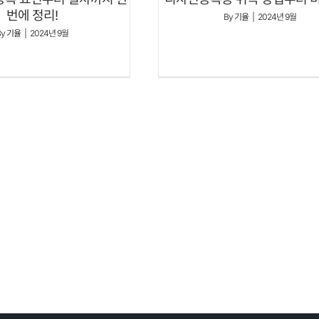
번에 정리!
By
기율
|
2024년 9월
By
기율
|
2024년 9월