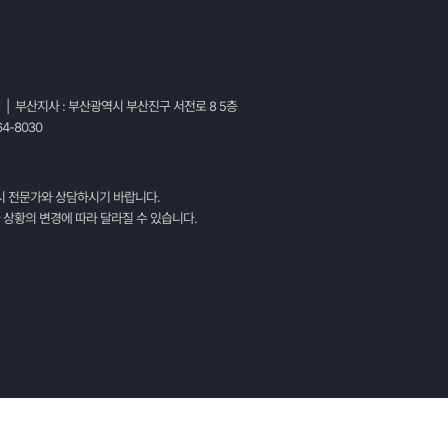
층 | 부산지사 : 부산광역시 부산진구 서전로 8 5층
4-8030
시 전문가와 상담하시기 바랍니다.
 상황의 변경에 따라 달라질 수 있습니다.