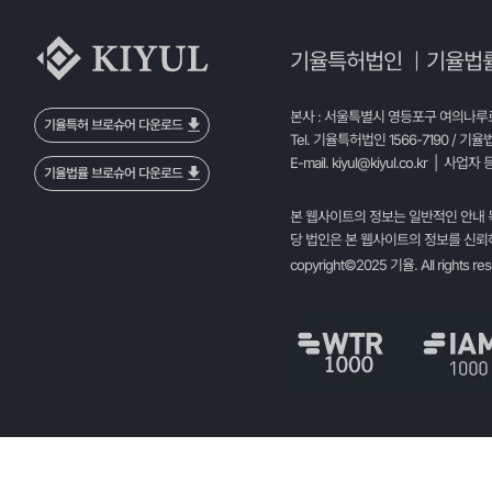
기율특허법인
기율법
|
본사 : 서울특별시 영등포구 여의나루로 
기율특허 브로슈어 다운로드
Tel. 기율특허법인 1566-7190 / 기율
E-mail.
kiyul@kiyul.co.kr
| 사업자 등
기율법률 브로슈어 다운로드
본 웹사이트의 정보는 일반적인 안내 
당 법인은 본 웹사이트의 정보를 신뢰하
copyright©2025 기율. All rights re