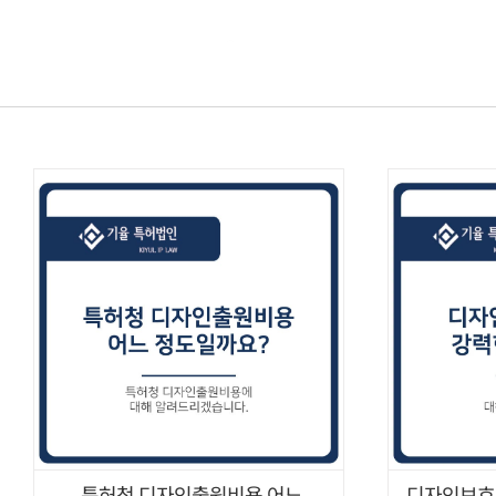
콘텐츠로
건너뛰기
특허청 디자인출원비용 어느
디자인보호