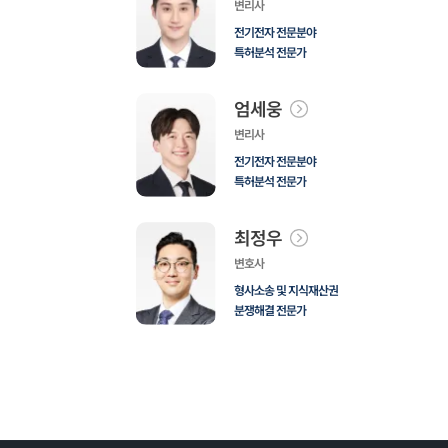
변리사
전기전자 전문분야
특허분석 전문가
엄세웅
변리사
전기전자 전문분야
특허분석 전문가
최정우
변호사
형사소송 및 지식재산권
분쟁해결 전문가