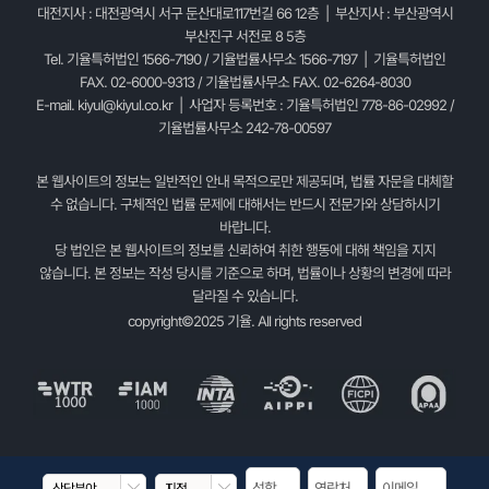
대전지사 : 대전광역시 서구 둔산대로117번길 66 12층 | 부산지사 : 부산광역시
부산진구 서전로 8 5층
Tel. 기율특허법인 1566-7190 / 기율법률사무소 1566-7197 | 기율특허법인
FAX. 02-6000-9313 / 기율법률사무소 FAX. 02-6264-8030
E-mail.
kiyul@kiyul.co.kr
| 사업자 등록번호 : 기율특허법인 778-86-02992 /
기율법률사무소 242-78-00597
본 웹사이트의 정보는 일반적인 안내 목적으로만 제공되며, 법률 자문을 대체할
수 없습니다. 구체적인 법률 문제에 대해서는 반드시 전문가와 상담하시기
바랍니다.
당 법인은 본 웹사이트의 정보를 신뢰하여 취한 행동에 대해 책임을 지지
않습니다. 본 정보는 작성 당시를 기준으로 하며, 법률이나 상황의 변경에 따라
달라질 수 있습니다.
copyright©2025 기율. All rights reserved

