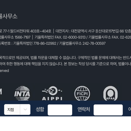
률사무소
77-1 월드비전타워 403호~404호 | 대전지사 : 대전광역시 서구 둔산대로117번길 66 12
법률사무소 1566-7197 | 기율특허법인 FAX. 02-6000-9313 / 기율법률사무소 FAX. 02-626
록번호 : 기율특허법인 778-86-02992 / 기율법률사무소 242-78-00597
목적으로만 제공되며, 법률 자문을 대체할 수 없습니다. 구체적인 법률 문제에 대해서는 반드
여 취한 행동에 대해 책임을 지지 않습니다. 본 정보는 작성 당시를 기준으로 하며, 법률이나
served
성함
연락처
