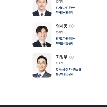
변리사
전기전자 전문분야
특허분석 전문가
엄세웅
변리사
전기전자 전문분야
특허분석 전문가
최정우
변호사
형사소송 및 지식재산권
분쟁해결 전문가