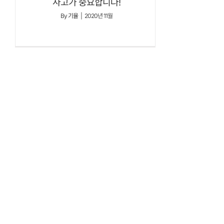
사고가 중요합니다!
By
기율
|
2020년 11월