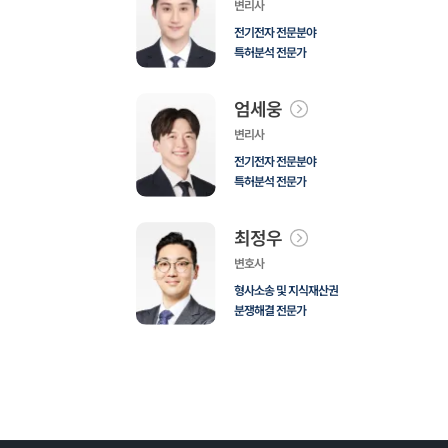
변리사
전기전자 전문분야
특허분석 전문가
엄세웅
변리사
전기전자 전문분야
특허분석 전문가
최정우
변호사
형사소송 및 지식재산권
분쟁해결 전문가