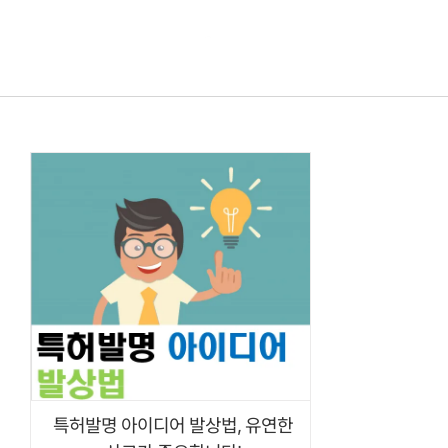
콘텐츠로
건너뛰기
특허발명 아이디어 발상법, 유연한