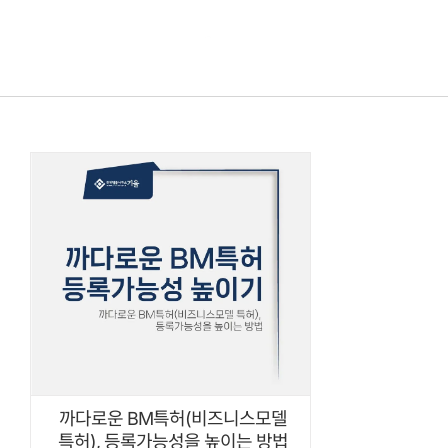
콘텐츠로
건너뛰기
까다로운 BM특허(비즈니스모델
특허), 등록가능성을 높이는 방법