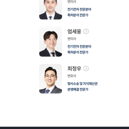
변리사
전기전자 전문분야
특허분석 전문가
엄세웅
변리사
전기전자 전문분야
특허분석 전문가
최정우
변호사
형사소송 및 지식재산권
분쟁해결 전문가