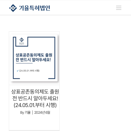
콘텐츠로
건너뛰기
상표공존동의제도 출원
전 반드시 알아두세요!
(24.05.01.부터 시행)
By
기율
|
2024년 6월