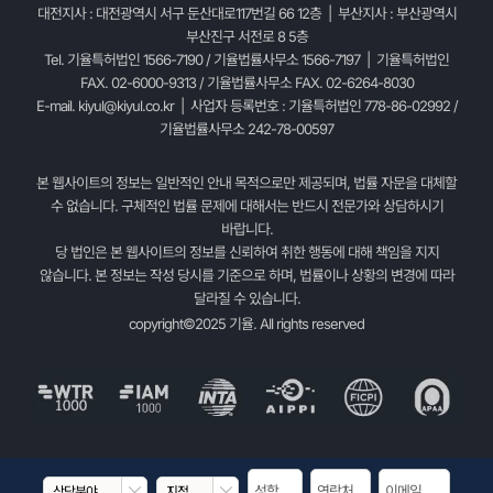
대전지사 : 대전광역시 서구 둔산대로117번길 66 12층 | 부산지사 : 부산광역시
부산진구 서전로 8 5층
Tel. 기율특허법인 1566-7190 / 기율법률사무소 1566-7197 | 기율특허법인
FAX. 02-6000-9313 / 기율법률사무소 FAX. 02-6264-8030
E-mail.
kiyul@kiyul.co.kr
| 사업자 등록번호 : 기율특허법인 778-86-02992 /
기율법률사무소 242-78-00597
본 웹사이트의 정보는 일반적인 안내 목적으로만 제공되며, 법률 자문을 대체할
수 없습니다. 구체적인 법률 문제에 대해서는 반드시 전문가와 상담하시기
바랍니다.
당 법인은 본 웹사이트의 정보를 신뢰하여 취한 행동에 대해 책임을 지지
않습니다. 본 정보는 작성 당시를 기준으로 하며, 법률이나 상황의 변경에 따라
달라질 수 있습니다.
copyright©2025 기율. All rights reserved

