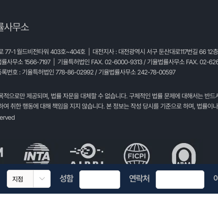
률사무소
77-1 월드비전타워 403호~404호 | 대전지사 : 대전광역시 서구 둔산대로117번길 66 12
법률사무소 1566-7197 | 기율특허법인 FAX. 02-6000-9313 / 기율법률사무소 FAX. 02-626
록번호 : 기율특허법인 778-86-02992 / 기율법률사무소 242-78-00597
목적으로만 제공되며, 법률 자문을 대체할 수 없습니다. 구체적인 법률 문제에 대해서는 반드
여 취한 행동에 대해 책임을 지지 않습니다. 본 정보는 작성 당시를 기준으로 하며, 법률이나
served
성함
연락처
