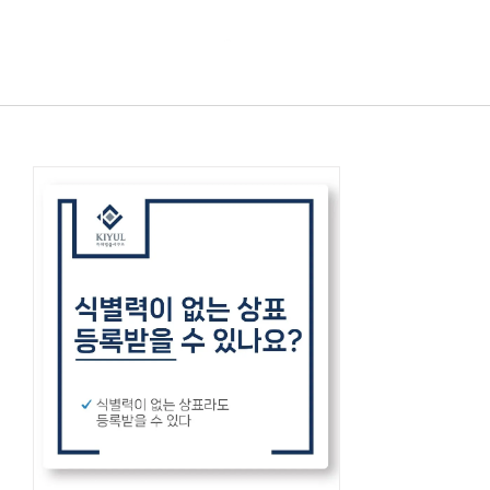
콘텐츠로
건너뛰기