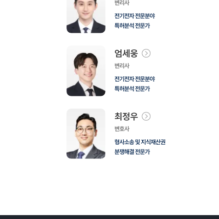
변리사
전기전자 전문분야
특허분석 전문가
엄세웅
변리사
전기전자 전문분야
특허분석 전문가
최정우
변호사
형사소송 및 지식재산권
분쟁해결 전문가