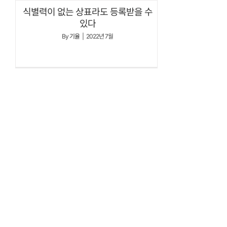
식별력이 없는 상표라도 등록받을 수
있다
By
기율
|
2022년 7월