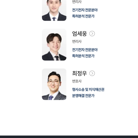
변리사
전기전자 전문분야
특허분석 전문가
엄세웅
변리사
전기전자 전문분야
특허분석 전문가
최정우
변호사
형사소송 및 지식재산권
분쟁해결 전문가