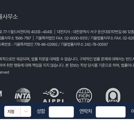
률사무소
77-1 월드비전타워 403호~404호 | 대전지사 : 대전광역시 서구 둔산대로117번길 66 12
법률사무소 1566-7197 | 기율특허법인 FAX. 02-6000-9313 / 기율법률사무소 FAX. 02-626
록번호 : 기율특허법인 778-86-02992 / 기율법률사무소 242-78-00597
목적으로만 제공되며, 법률 자문을 대체할 수 없습니다. 구체적인 법률 문제에 대해서는 반드
여 취한 행동에 대해 책임을 지지 않습니다. 본 정보는 작성 당시를 기준으로 하며, 법률이나
served
성함
연락처
