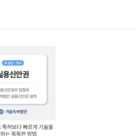
기율소개
전문가
업무분야
산업분
: 특허보다 빠르게 기술을
하는 똑똑한 방법