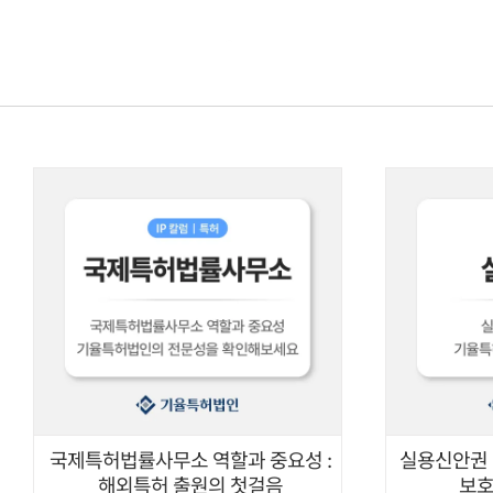
콘텐츠로
건너뛰기
국제특허법률사무소 역할과 중요성 :
실용신안권 
해외특허 출원의 첫걸음
보호