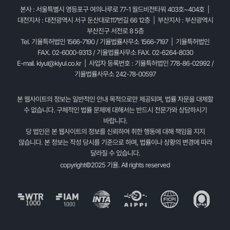
본사 : 서울특별시 영등포구 여의나루로 77-1 월드비전타워 403호~404호 |
대전지사 : 대전광역시 서구 둔산대로117번길 66 12층 | 부산지사 : 부산광역시
부산진구 서전로 8 5층
Tel. 기율특허법인 1566-7190 / 기율법률사무소 1566-7197 | 기율특허법인
FAX. 02-6000-9313 / 기율법률사무소 FAX. 02-6264-8030
E-mail.
kiyul@kiyul.co.kr
| 사업자 등록번호 : 기율특허법인 778-86-02992 /
기율법률사무소 242-78-00597
본 웹사이트의 정보는 일반적인 안내 목적으로만 제공되며, 법률 자문을 대체할
수 없습니다. 구체적인 법률 문제에 대해서는 반드시 전문가와 상담하시기
바랍니다.
당 법인은 본 웹사이트의 정보를 신뢰하여 취한 행동에 대해 책임을 지지
않습니다. 본 정보는 작성 당시를 기준으로 하며, 법률이나 상황의 변경에 따라
달라질 수 있습니다.
copyright©2025 기율. All rights reserved