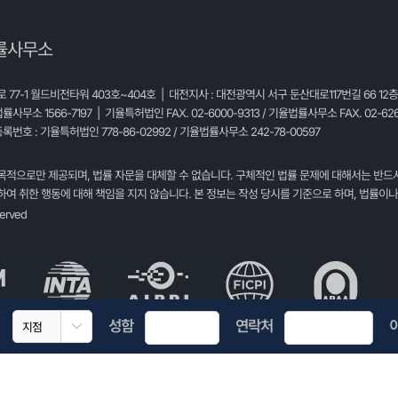
률사무소
77-1 월드비전타워 403호~404호 | 대전지사 : 대전광역시 서구 둔산대로117번길 66 12
법률사무소 1566-7197 | 기율특허법인 FAX. 02-6000-9313 / 기율법률사무소 FAX. 02-626
록번호 : 기율특허법인 778-86-02992 / 기율법률사무소 242-78-00597
목적으로만 제공되며, 법률 자문을 대체할 수 없습니다. 구체적인 법률 문제에 대해서는 반드
여 취한 행동에 대해 책임을 지지 않습니다. 본 정보는 작성 당시를 기준으로 하며, 법률이나
served
성함
연락처
