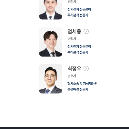
변리사
전기전자 전문분야
특허분석 전문가
엄세웅
변리사
전기전자 전문분야
특허분석 전문가
최정우
변호사
형사소송 및 지식재산권
분쟁해결 전문가