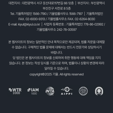
대전지사 : 대전광역시 서구 둔산대로117번길 66 12층 | 부산지사 : 부산광역시
부산진구 서전로 8 5층
Tel. 기율특허법인 1566-7190 / 기율법률사무소 1566-7197 | 기율특허법인
FAX. 02-6000-9313 / 기율법률사무소 FAX. 02-6264-8030
E-mail.
kiyul@kiyul.co.kr
| 사업자 등록번호 : 기율특허법인 778-86-02992 /
기율법률사무소 242-78-00597
본 웹사이트의 정보는 일반적인 안내 목적으로만 제공되며, 법률 자문을 대체할
수 없습니다. 구체적인 법률 문제에 대해서는 반드시 전문가와 상담하시기
바랍니다.
당 법인은 본 웹사이트의 정보를 신뢰하여 취한 행동에 대해 책임을 지지
않습니다. 본 정보는 작성 당시를 기준으로 하며, 법률이나 상황의 변경에 따라
달라질 수 있습니다.
copyright©2025 기율. All rights reserved