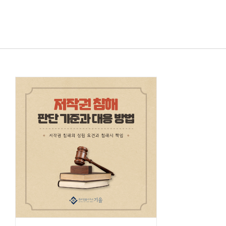
콘텐츠로
건너뛰기