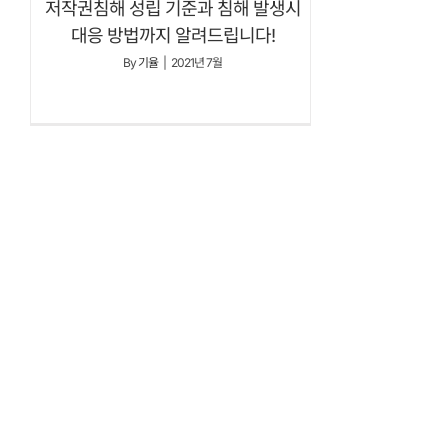
저작권침해 성립 기준과 침해 발생시
대응 방법까지 알려드립니다!
By
기율
|
2021년 7월