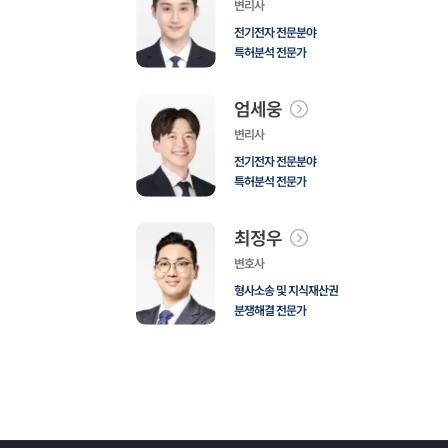
변리사
전기전자 전문분야
특허분석 전문가
엄세웅
변리사
전기전자 전문분야
특허분석 전문가
최정우
변호사
형사소송 및 지식재산권
분쟁해결 전문가