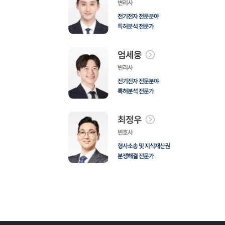
변리사
전기전자 전문분야
특허분석 전문가
엄세웅
변리사
전기전자 전문분야
특허분석 전문가
최정우
변호사
형사소송 및 지식재산권
분쟁해결 전문가