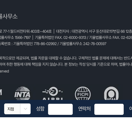
률사무소
77-1 월드비전타워 403호~404호 | 대전지사 : 대전광역시 서구 둔산대로117번길 66 12
법률사무소 1566-7197 | 기율특허법인 FAX. 02-6000-9313 / 기율법률사무소 FAX. 02-626
록번호 : 기율특허법인 778-86-02992 / 기율법률사무소 242-78-00597
목적으로만 제공되며, 법률 자문을 대체할 수 없습니다. 구체적인 법률 문제에 대해서는 반드
여 취한 행동에 대해 책임을 지지 않습니다. 본 정보는 작성 당시를 기준으로 하며, 법률이나
served
성함
연락처
