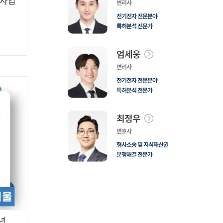
원사업
변리사
전기전자 전문분야
특허분석 전문가
엄세웅
변리사
전기전자 전문분야
특허분석 전문가
최정우
변호사
형사소송 및 지식재산권
분쟁해결 전문가
년