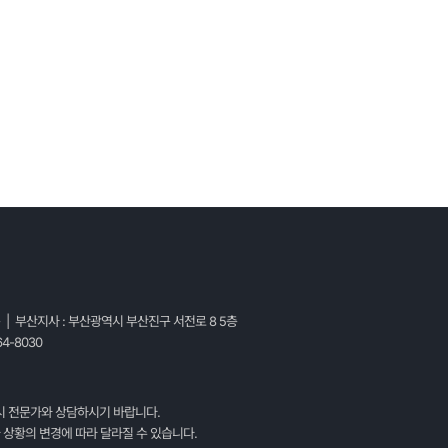
층 | 부산지사 : 부산광역시 부산진구 서전로 8 5층
4-8030
시 전문가와 상담하시기 바랍니다.
 상황의 변경에 따라 달라질 수 있습니다.