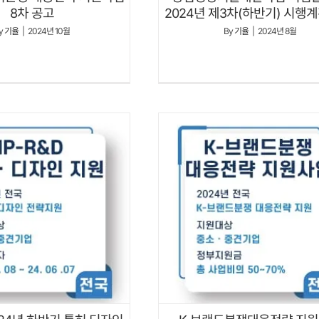
8차 공고
2024년 제3차(하반기) 시행
y
기율
|
2024년 10월
By
기율
|
2024년 8월