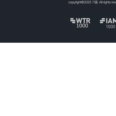
copyright©2025 기율. All rights re