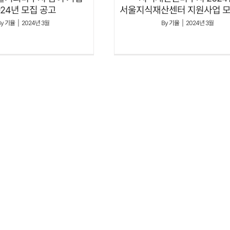
024년 모집 공고
서울지식재산센터 지원사업 
By
기율
|
2024년 3월
By
기율
|
2024년 3월