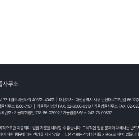
률사무소
77-1 월드비전타워 403호~404호 | 대전지사 : 대전광역시 서구 둔산대로117번길 66 12
법률사무소 1566-7197 | 기율특허법인 FAX. 02-6000-9313 / 기율법률사무소 FAX. 02-626
록번호 : 기율특허법인 778-86-02992 / 기율법률사무소 242-78-00597
목적으로만 제공되며, 법률 자문을 대체할 수 없습니다. 구체적인 법률 문제에 대해서는 반드
여 취한 행동에 대해 책임을 지지 않습니다. 본 정보는 작성 당시를 기준으로 하며, 법률이나