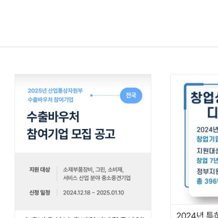
콘텐츠로
건너뛰기
2024년 