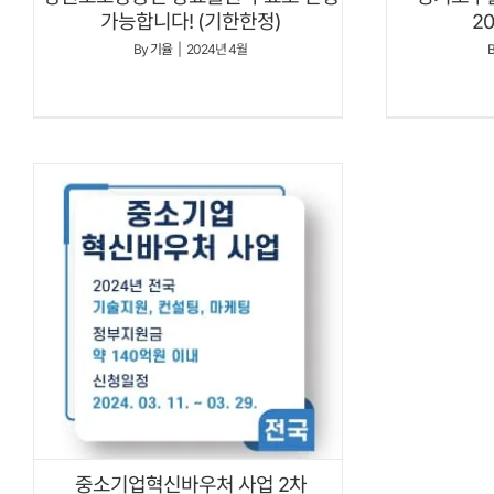
가능합니다! (기한한정)
2
By
기율
|
2024년 4월
중소기업혁신바우처 사업 2차