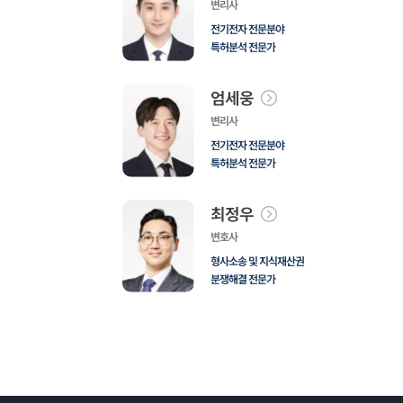
변리사
전기전자 전문분야
특허분석 전문가
엄세웅
변리사
전기전자 전문분야
특허분석 전문가
최정우
변호사
형사소송 및 지식재산권
분쟁해결 전문가