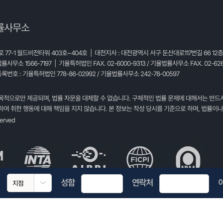
률사무소
77-1 월드비전타워 403호~404호 | 대전지사 : 대전광역시 서구 둔산대로117번길 66 12
법률사무소 1566-7197 | 기율특허법인 FAX. 02-6000-9313 / 기율법률사무소 FAX. 02-626
록번호 : 기율특허법인 778-86-02992 / 기율법률사무소 242-78-00597
목적으로만 제공되며, 법률 자문을 대체할 수 없습니다. 구체적인 법률 문제에 대해서는 반드
여 취한 행동에 대해 책임을 지지 않습니다. 본 정보는 작성 당시를 기준으로 하며, 법률이나
served
성함
연락처
