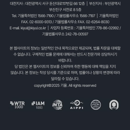
대전지사 : 대전광역시 서구 둔산대로117번길 66 12층 | 부산지사 : 부산광역시
부산진구 서전로 8 5층
Tel. 기율특허법인 1566-7190 / 기율법률사무소 1566-7197 | 기율특허법인
FAX. 02-6000-9313 / 기율법률사무소 FAX. 02-6264-8030
E-mail.
kiyul@kiyul.co.kr
| 사업자 등록번호 : 기율특허법인 778-86-02992 /
기율법률사무소 242-78-00597
본 웹사이트의 정보는 일반적인 안내 목적으로만 제공되며, 법률 자문을 대체할
수 없습니다. 구체적인 법률 문제에 대해서는 반드시 전문가와 상담하시기
바랍니다.
당 법인은 본 웹사이트의 정보를 신뢰하여 취한 행동에 대해 책임을 지지
않습니다. 본 정보는 작성 당시를 기준으로 하며, 법률이나 상황의 변경에 따라
달라질 수 있습니다.
copyright©2025 기율. All rights reserved