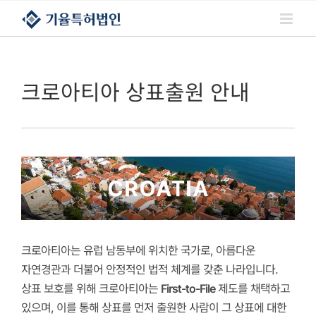
콘텐츠로
건너뛰기
크로아티아 상표출원 안내
크로아티아는 유럽 남동부에 위치한 국가로, 아름다운
자연경관과 더불어 안정적인 법적 체계를 갖춘 나라입니다.
상표 보호를 위해 크로아티아는
First-to-File
제도를 채택하고
있으며, 이를 통해 상표를 먼저 출원한 사람이 그 상표에 대한