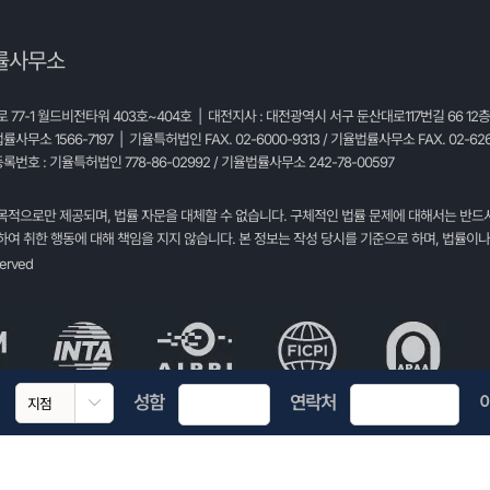
률사무소
77-1 월드비전타워 403호~404호 | 대전지사 : 대전광역시 서구 둔산대로117번길 66 12
법률사무소 1566-7197 | 기율특허법인 FAX. 02-6000-9313 / 기율법률사무소 FAX. 02-626
록번호 : 기율특허법인 778-86-02992 / 기율법률사무소 242-78-00597
목적으로만 제공되며, 법률 자문을 대체할 수 없습니다. 구체적인 법률 문제에 대해서는 반드
여 취한 행동에 대해 책임을 지지 않습니다. 본 정보는 작성 당시를 기준으로 하며, 법률이나
served
성함
연락처
