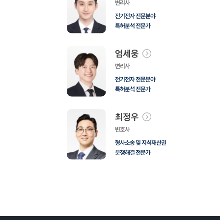
변리사
전기전자 전문분야
특허분석 전문가
엄세웅
변리사
전기전자 전문분야
특허분석 전문가
최정우
변호사
형사소송 및 지식재산권
분쟁해결 전문가