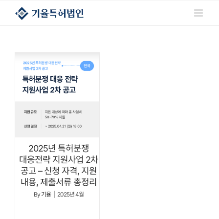
콘텐츠로
건너뛰기
2025년 특허분쟁
대응전략 지원사업 2차
공고 – 신청 자격, 지원
내용, 제출서류 총정리
By
기율
|
2025년 4월