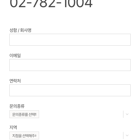
02-782-1004
성함 / 회사명
이메일
연락처
문의종류

지역
