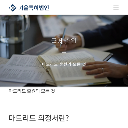
콘텐츠로
건너뛰기
국제출원
마드리드 출원의 모든 것
마드리드 출원의 모든 것
마드리드 의정서란?