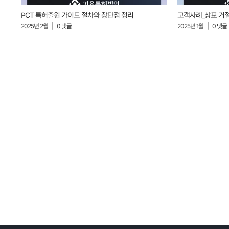
PCT 특허출원 가이드 절차와 장단점 정리
고객사례_상표 거
2025년 2월
|
0 댓글
2025년 1월
|
0 댓글