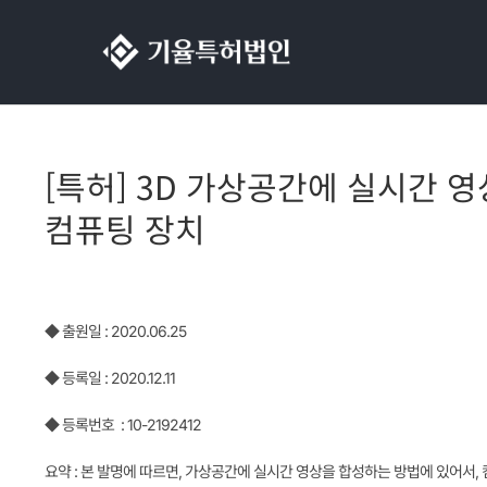
콘텐츠로
건너뛰기
[특허] 3D 가상공간에 실시간 
컴퓨팅 장치
◆ 출원일 : 2020.06.25
◆ 등록일 : 2020.12.11
◆ 등록번호 : 10-2192412
요약 : 본 발명에 따르면, 가상공간에 실시간 영상을 합성하는 방법에 있어서