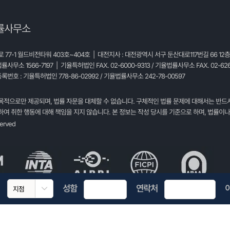
률사무소
77-1 월드비전타워 403호~404호 | 대전지사 : 대전광역시 서구 둔산대로117번길 66 12
법률사무소 1566-7197 | 기율특허법인 FAX. 02-6000-9313 / 기율법률사무소 FAX. 02-626
록번호 : 기율특허법인 778-86-02992 / 기율법률사무소 242-78-00597
목적으로만 제공되며, 법률 자문을 대체할 수 없습니다. 구체적인 법률 문제에 대해서는 반드
여 취한 행동에 대해 책임을 지지 않습니다. 본 정보는 작성 당시를 기준으로 하며, 법률이나
served
성함
연락처
