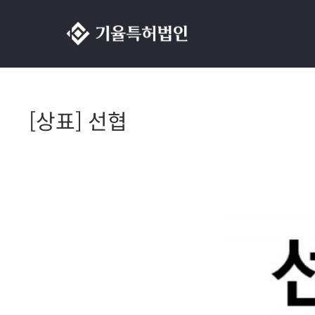
콘텐츠로
건너뛰기
[상표] 선협