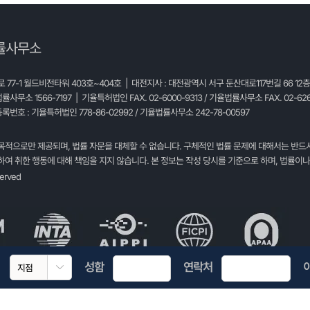
률사무소
77-1 월드비전타워 403호~404호 | 대전지사 : 대전광역시 서구 둔산대로117번길 66 12
법률사무소 1566-7197 | 기율특허법인 FAX. 02-6000-9313 / 기율법률사무소 FAX. 02-626
록번호 : 기율특허법인 778-86-02992 / 기율법률사무소 242-78-00597
목적으로만 제공되며, 법률 자문을 대체할 수 없습니다. 구체적인 법률 문제에 대해서는 반드
여 취한 행동에 대해 책임을 지지 않습니다. 본 정보는 작성 당시를 기준으로 하며, 법률이나
served
성함
연락처
