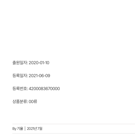
출원일자: 2020-01-10
등록일자: 2021-06-09
등록번호: 4200083670000
상품분류: 00류
By
기율
|
2021년 7월