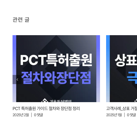
관련 글
PCT 특허출원 가이드 절차와 장단점 정리
고객사례_상표 거
2025년 2월
|
0 댓글
2025년 1월
|
0 댓글