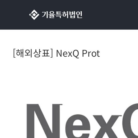
콘텐츠로
건너뛰기
[해외상표] NexQ Prot