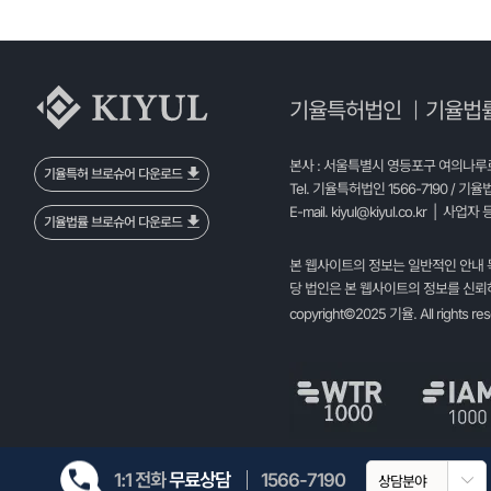
기율특허법인
기율법
|
본사 : 서울특별시 영등포구 여의나루로 
기율특허 브로슈어 다운로드
Tel. 기율특허법인 1566-7190 / 기율
E-mail.
kiyul@kiyul.co.kr
| 사업자 등
기율법률 브로슈어 다운로드
본 웹사이트의 정보는 일반적인 안내 
당 법인은 본 웹사이트의 정보를 신뢰하
copyright©2025 기율. All rights re
1:1 전화
무료상담
1566-7190
