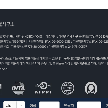
률사무소
77-1 월드비전타워 403호~404호 | 대전지사 : 대전광역시 서구 둔산대로117번길 66 12
법률사무소 1566-7197 | 기율특허법인 FAX. 02-6000-9313 / 기율법률사무소 FAX. 02-626
록번호 : 기율특허법인 778-86-02992 / 기율법률사무소 242-78-00597
목적으로만 제공되며, 법률 자문을 대체할 수 없습니다. 구체적인 법률 문제에 대해서는 반드
여 취한 행동에 대해 책임을 지지 않습니다. 본 정보는 작성 당시를 기준으로 하며, 법률이나
served
성함
연락처
