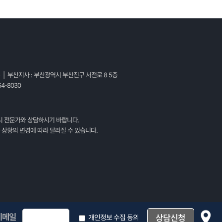
2024년 4월
|
0 댓글
2024년 4월
|
층 | 부산지사 : 부산광역시 부산진구 서전로 8 5층
4-8030
시 전문가와 상담하시기 바랍니다.
 상황의 변경에 따라 달라질 수 있습니다.
이메일
개인정보 수집 동의