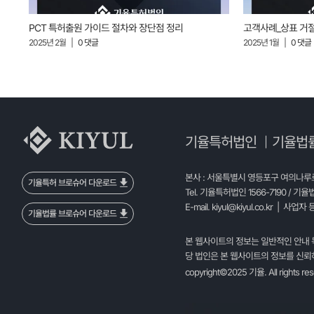
PCT 특허출원 가이드 절차와 장단점 정리
고객사례_상표 거
2025년 2월
|
0 댓글
2025년 1월
|
0 댓글
기율특허법인
기율법
|
본사 : 서울특별시 영등포구 여의나루로 
기율특허 브로슈어 다운로드
Tel. 기율특허법인 1566-7190 / 기율
E-mail.
kiyul@kiyul.co.kr
| 사업자 등
기율법률 브로슈어 다운로드
본 웹사이트의 정보는 일반적인 안내 
당 법인은 본 웹사이트의 정보를 신뢰하
copyright©2025 기율. All rights re