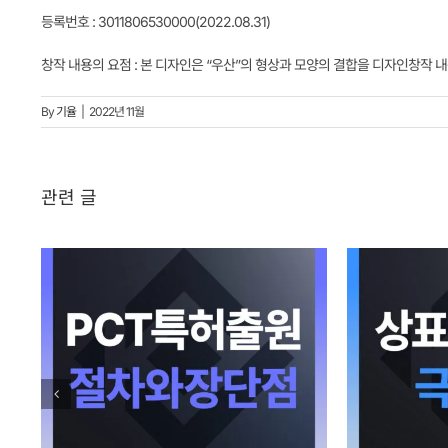
등록번호 : 3011806530000(2022.08.31)
창작 내용의 요점 : 본 디자인은 “우산”의 형상과 모양의 결합을 디자인창작 내
By
기율
|
2022년 11월
관련 글