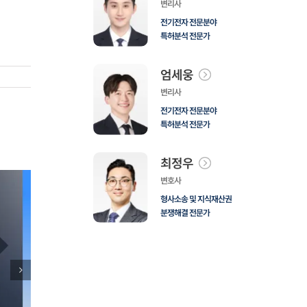
변리사
전기전자 전문분야
특허분석 전문가
엄세웅
변리사
전기전자 전문분야
특허분석 전문가
최정우
변호사
형사소송 및 지식재산권
분쟁해결 전문가