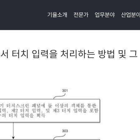
기율소개
전문가
업무분야
산업분
서 터치 입력을 처리하는 방법 및 그