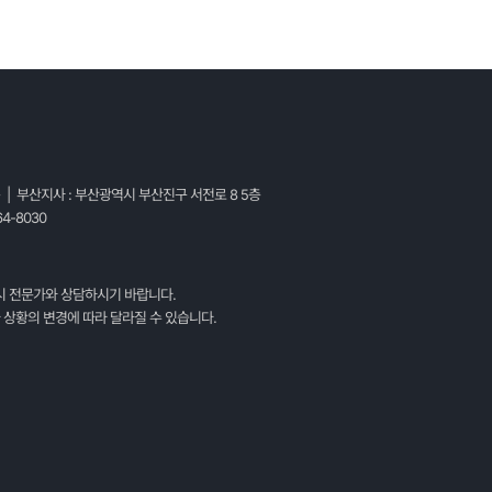
층 | 부산지사 : 부산광역시 부산진구 서전로 8 5층
4-8030
시 전문가와 상담하시기 바랍니다.
 상황의 변경에 따라 달라질 수 있습니다.