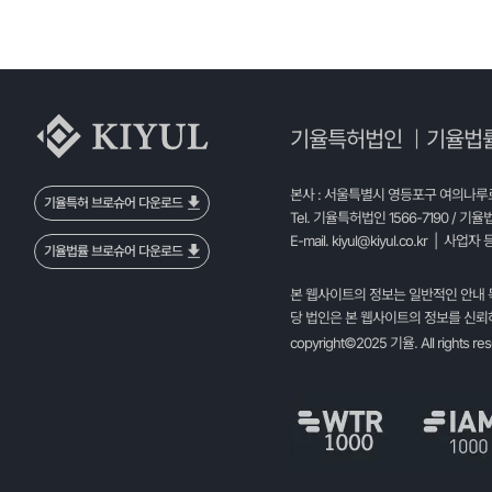
기율특허법인
기율법
|
본사 : 서울특별시 영등포구 여의나루로 
기율특허 브로슈어 다운로드
Tel. 기율특허법인 1566-7190 / 기율
E-mail.
kiyul@kiyul.co.kr
| 사업자 등
기율법률 브로슈어 다운로드
본 웹사이트의 정보는 일반적인 안내 
당 법인은 본 웹사이트의 정보를 신뢰하
copyright©2025 기율. All rights re