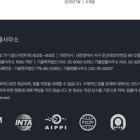
2025년 1월
|
0 댓글
률사무소
77-1 월드비전타워 403호~404호 | 대전지사 : 대전광역시 서구 둔산대로117번길 66 12
법률사무소 1566-7197 | 기율특허법인 FAX. 02-6000-9313 / 기율법률사무소 FAX. 02-626
록번호 : 기율특허법인 778-86-02992 / 기율법률사무소 242-78-00597
목적으로만 제공되며, 법률 자문을 대체할 수 없습니다. 구체적인 법률 문제에 대해서는 반드
여 취한 행동에 대해 책임을 지지 않습니다. 본 정보는 작성 당시를 기준으로 하며, 법률이나
served