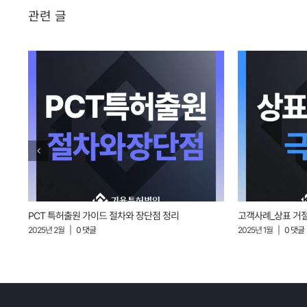
관련 글
PCT 특허출원 가이드 절차와 장단점 정리
고객사례_상표 거
2025년 2월
|
0 댓글
2025년 1월
|
0 댓글