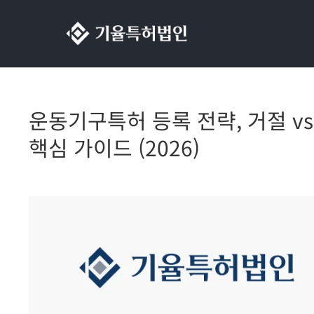
콘텐츠로
건너뛰기
운동기구특허 등록 전략, 거절 vs
핵심 가이드 (2026)