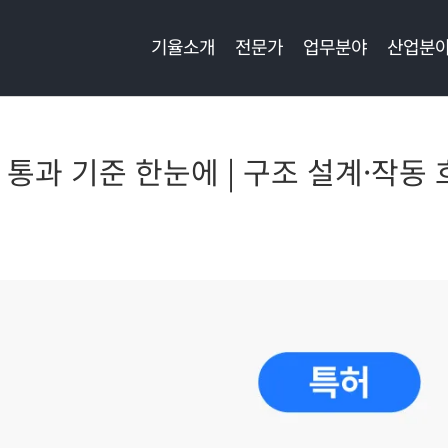
기율소개
전문가
업무분야
산업분
 통과 기준 한눈에 | 구조 설계·작동