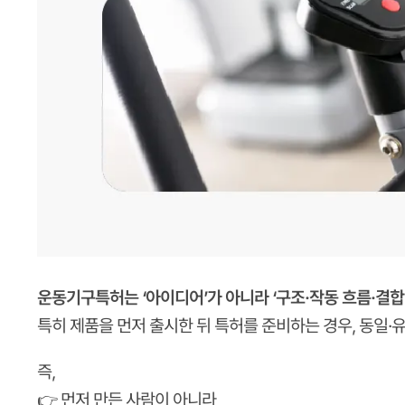
운동기구특허는 ‘아이디어’가 아니라 ‘구조·작동 흐름·결합
특히 제품을 먼저 출시한 뒤 특허를 준비하는 경우, 동일
즉,
👉 먼저 만든 사람이 아니라