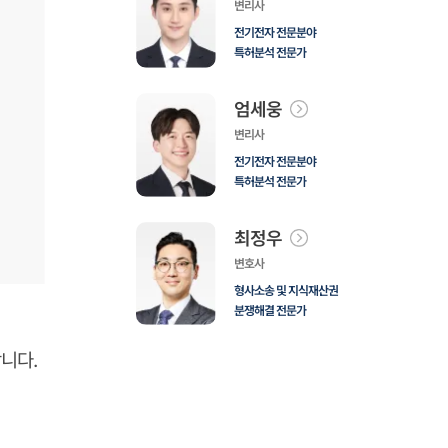
변리사
전기전자 전문분야
특허분석 전문가
엄세웅
변리사
전기전자 전문분야
특허분석 전문가
최정우
변호사
형사소송 및 지식재산권
분쟁해결 전문가
니다.