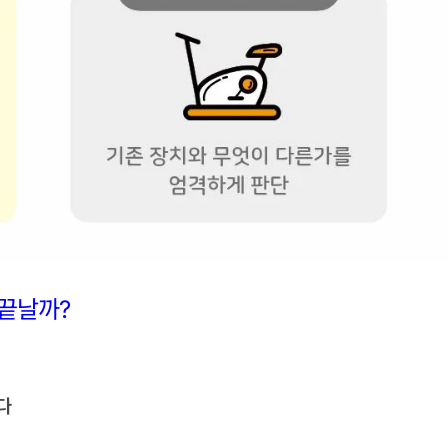
 끝날까?
다