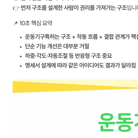
👉
먼저 구조를 설계한 사람이 권리를 가져가는 구조
입니
📌 10초 핵심 요약
운동기구특허는 구조 + 작동 흐름 + 결합 관계가 핵
단순 기능 개선은 대부분 거절
하중·각도·자동조절 등 반응형 구조 중요
명세서 설계에 따라 같은 아이디어도 결과가 달라짐