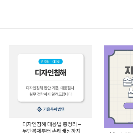
콘텐츠로
건너뛰기
디자인침해 대응법 총정리 –
무단복제부터 손해배상까지