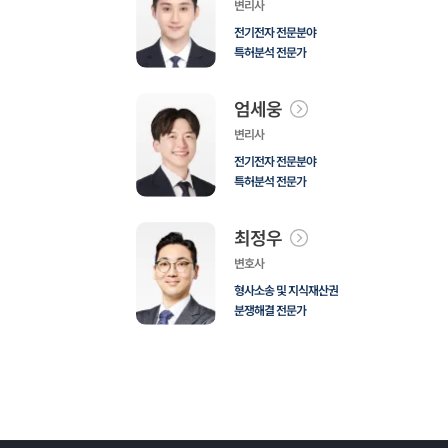
변리사
전기전자 전문분야
특허분석 전문가
엄세웅
변리사
전기전자 전문분야
특허분석 전문가
최정우
변호사
형사소송 및 지식재산권
분쟁해결 전문가