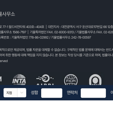
률사무소
77-1 월드비전타워 403호~404호 | 대전지사 : 대전광역시 서구 둔산대로117번길 66 12
법률사무소 1566-7197 | 기율특허법인 FAX. 02-6000-9313 / 기율법률사무소 FAX. 02-626
록번호 : 기율특허법인 778-86-02992 / 기율법률사무소 242-78-00597
목적으로만 제공되며, 법률 자문을 대체할 수 없습니다. 구체적인 법률 문제에 대해서는 반드
여 취한 행동에 대해 책임을 지지 않습니다. 본 정보는 작성 당시를 기준으로 하며, 법률이나
served
성함
연락처
