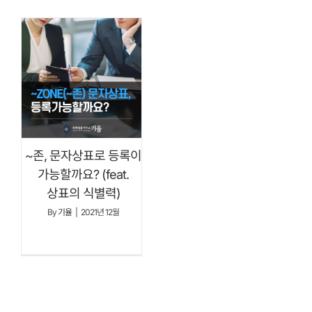
~존, 문자상표로 등록이
가능할까요? (feat.
상표의 식별력)
By
기율
|
2021년 12월