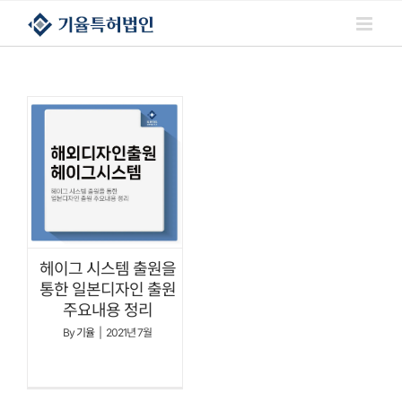
콘텐츠로
건너뛰기
헤이그 시스템 출원을
통한 일본디자인 출원
주요내용 정리
By
기율
|
2021년 7월