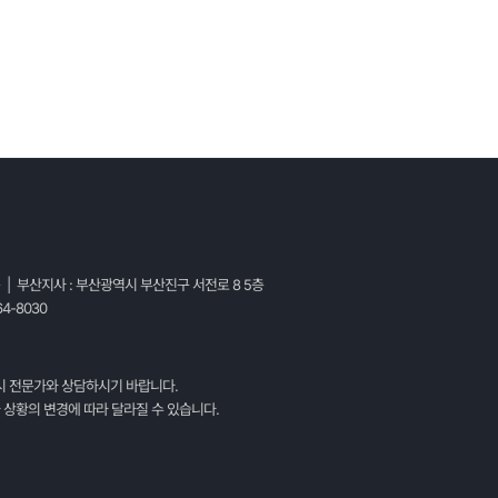
층 | 부산지사 : 부산광역시 부산진구 서전로 8 5층
4-8030
시 전문가와 상담하시기 바랍니다.
 상황의 변경에 따라 달라질 수 있습니다.