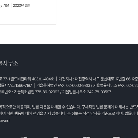
By
기율
|
2020년 3월
률사무소
77-1 월드비전타워 403호~404호 | 대전지사 : 대전광역시 서구 둔산대로117번길 66 12
법률사무소 1566-7197 | 기율특허법인 FAX. 02-6000-9313 / 기율법률사무소 FAX. 02-626
록번호 : 기율특허법인 778-86-02992 / 기율법률사무소 242-78-00597
목적으로만 제공되며, 법률 자문을 대체할 수 없습니다. 구체적인 법률 문제에 대해서는 반드
여 취한 행동에 대해 책임을 지지 않습니다. 본 정보는 작성 당시를 기준으로 하며, 법률이나
served