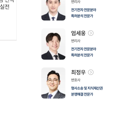
변리사
 실전
전기전자 전문분야
특허분석 전문가
엄세웅
변리사
전기전자 전문분야
특허분석 전문가
최정우
변호사
형사소송 및 지식재산권
분쟁해결 전문가