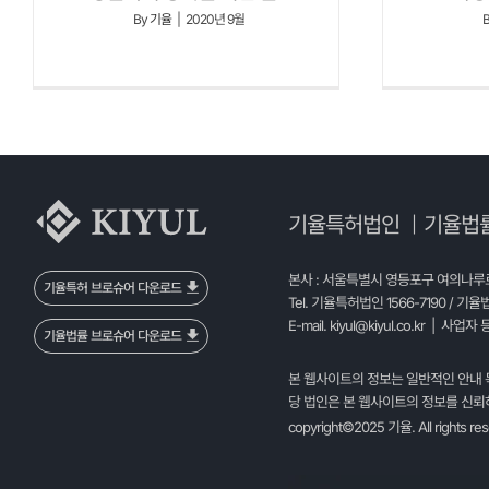
By
기율
|
2020년 9월
기율특허법인
기율법
|
본사 : 서울특별시 영등포구 여의나루로 
기율특허 브로슈어 다운로드
Tel. 기율특허법인 1566-7190 / 기율
E-mail.
kiyul@kiyul.co.kr
| 사업자 등
기율법률 브로슈어 다운로드
본 웹사이트의 정보는 일반적인 안내 
당 법인은 본 웹사이트의 정보를 신뢰하
copyright©2025 기율. All rights re