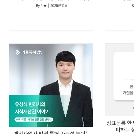
By
기율
|
2025년 12월
B
상표등록 한
피하는 
개인사업자 발명 특허 가능성 높이는