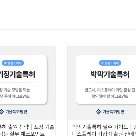
기율소개
전문가
업무분야
산업분
허 출원 전략｜포장 기술
박막기술특허 필수 가이드｜
막는 실무 체크포인트
디스플레이 기업이 출원 전에