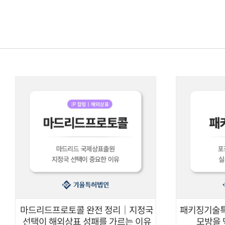
콘텐츠로
건너뛰기
마드리드프로토콜 완전 정리｜지정국
패키징기술특
선택이 해외상표 성패를 가르는 이유
모방을 