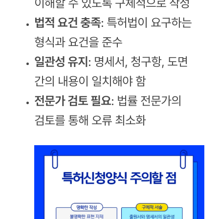
이해할 수 있도록 구체적으로 작성
법적 요건 충족
: 특허법이 요구하는
형식과 요건을 준수
일관성 유지
: 명세서, 청구항, 도면
간의 내용이 일치해야 함
전문가 검토 필요
: 법률 전문가의
검토를 통해 오류 최소화