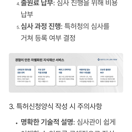
출원료 납부
: 심사 진행을 위해 비용
납부
심사 과정 진행
: 특허청의 심사를
거쳐 등록 여부 결정
3. 특허신청양식 작성 시 주의사항
명확한 기술적 설명
: 심사관이 쉽게