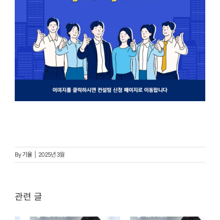
By
기율
|
2025년 3월
관련 글