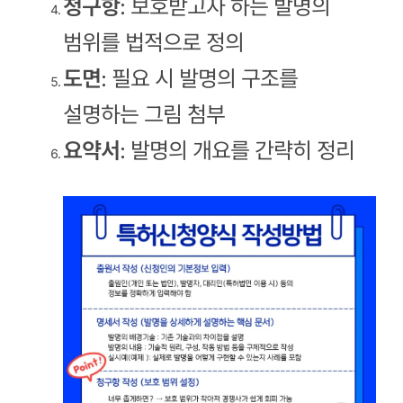
청구항
: 보호받고자 하는 발명의
범위를 법적으로 정의
도면
: 필요 시 발명의 구조를
설명하는 그림 첨부
요약서
: 발명의 개요를 간략히 정리