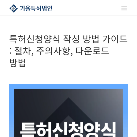
콘텐츠로
건너뛰기
특허신청양식 작성 방법 가이드
: 절차, 주의사항, 다운로드
방법