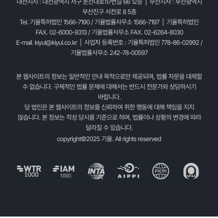
대전지사 : 대전광역시 서구 둔산대로117번길 66 12층 | 부산지사 : 부산광역시
부산진구 서전로 8 5층
Tel. 기율특허법인 1566-7190 / 기율법률사무소 1566-7197 | 기율특허법인
FAX. 02-6000-9313 / 기율법률사무소 FAX. 02-6264-8030
E-mail.
kiyul@kiyul.co.kr
| 사업자 등록번호 : 기율특허법인 778-86-02992 /
기율법률사무소 242-78-00597
본 웹사이트의 정보는 일반적인 안내 목적으로만 제공되며, 법률 자문을 대체할
수 없습니다. 구체적인 법률 문제에 대해서는 반드시 전문가와 상담하시기
바랍니다.
당 법인은 본 웹사이트의 정보를 신뢰하여 취한 행동에 대해 책임을 지지
않습니다. 본 정보는 작성 당시를 기준으로 하며, 법률이나 상황의 변경에 따라
달라질 수 있습니다.
copyright©2025 기율. All rights reserved