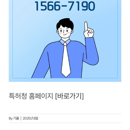
특허청 홈페이지
[바로가기
]
By
기율
|
2025년 8월