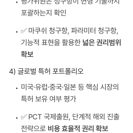
평가위원은 청구항이 변형 기술까지
포괄하는지 확인
✅ 마쿠쉬 청구항, 파라미터 청구항,
기능적 표현을 활용한
넓은 권리범위
확보
4) 글로벌 특허 포트폴리오
미국·유럽·중국·일본 등 핵심 시장의
특허 보유 여부 평가
✅ PCT 국제출원, 단계적 해외 진출
전략으로
비용 효율적 권리 확보