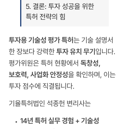
5. 결론: 투자 성공을 위한
특허 전략의 힘
투자용 기술성 평가 특허
는 기술 설명서
한 장보다 강력한
투자 유치 무기
입니다.
평가위원은 특허 현황에서
독창성,
보호력, 사업화 안정성
을 확인하며, 이는
투자 점수에 직결됩니다.
기율특허법인 석종헌 변리사는
14년 특허 실무 경험 + 기술성