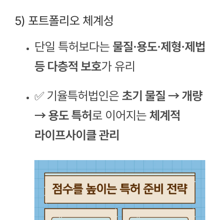
5) 포트폴리오 체계성
단일 특허보다는
물질·용도·제형·제법
등 다층적 보호
가 유리
✅ 기율특허법인은
초기 물질 → 개량
→ 용도 특허
로 이어지는
체계적
라이프사이클 관리