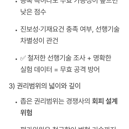
등록 특허라도 무효 가능성이 높으면
낮은 점수
진보성·기재요건 충족 여부, 선행기술
차별성이 관건
✅ 철저한 선행기술 조사 + 명확한
실험 데이터 = 무효 공격 방어
3) 권리범위의 넓이와 깊이
좁은 권리범위는 경쟁사의
회피 설계
위험