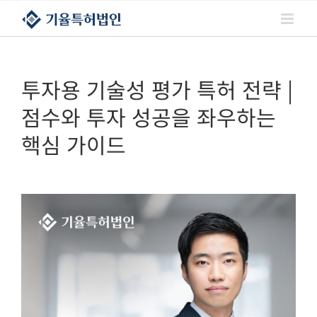
콘텐츠로
건너뛰기
투자용 기술성 평가 특허 전략 |
점수와 투자 성공을 좌우하는
핵심 가이드