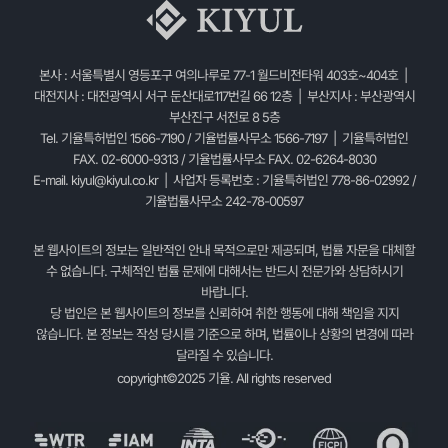
본사 : 서울특별시 영등포구 여의나루로 77-1 월드비전타워 403호~404호 |
대전지사 : 대전광역시 서구 둔산대로117번길 66 12층 | 부산지사 : 부산광역시
부산진구 서전로 8 5층
Tel. 기율특허법인 1566-7190 / 기율법률사무소 1566-7197 | 기율특허법인
FAX. 02-6000-9313 / 기율법률사무소 FAX. 02-6264-8030
E-mail.
kiyul@kiyul.co.kr
| 사업자 등록번호 : 기율특허법인 778-86-02992 /
기율법률사무소 242-78-00597
본 웹사이트의 정보는 일반적인 안내 목적으로만 제공되며, 법률 자문을 대체할
수 없습니다. 구체적인 법률 문제에 대해서는 반드시 전문가와 상담하시기
바랍니다.
당 법인은 본 웹사이트의 정보를 신뢰하여 취한 행동에 대해 책임을 지지
않습니다. 본 정보는 작성 당시를 기준으로 하며, 법률이나 상황의 변경에 따라
달라질 수 있습니다.
copyright©2025 기율. All rights reserved