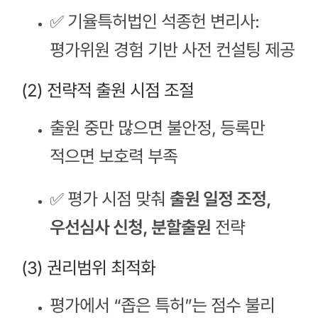
✅ 기율특허법인 석종헌 변리사:
평가위원 경험 기반 사전 컨설팅 제공
(2) 전략적 출원 시점 조절
출원 중만 많으면 불안정, 등록만
적으면 보호력 부족
✅ 평가 시점 맞춰
출원 일정 조정,
우선심사 신청, 분할출원
전략
(3) 권리범위 최적화
평가에서 “좁은 특허”는 점수 불리