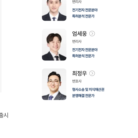
변리사
전기전자 전문분야
특허분석 전문가
엄세웅
변리사
전기전자 전문분야
특허분석 전문가
최정우
변호사
형사소송 및 지식재산권
분쟁해결 전문가
 출시