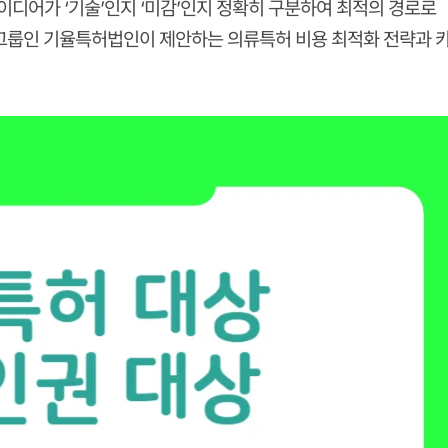
이디어가 ‘기술’인지 ‘미감’인지 정확히 구분하여 최적의 경로로
문가 그룹인 기율특허법인이 제안하는
의류특허
비용 최적화 전략과 