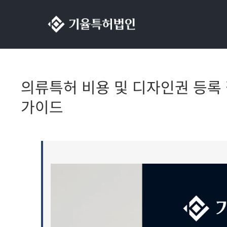
콘텐츠로
건너뛰기
의류특허 비용 및 디자인권 등록 
가이드