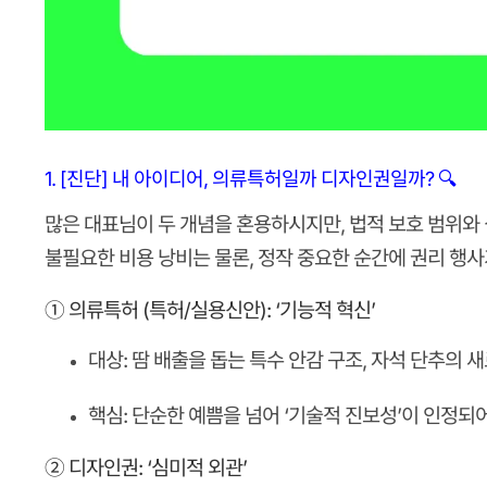
1. [진단] 내 아이디어, 의류특허일까 디자인권일까? 🔍
많은 대표님이 두 개념을 혼용하시지만, 법적 보호 범위와
불필요한 비용 낭비는 물론, 정작 중요한 순간에 권리 행사
① 의류특허 (특허/실용신안): ‘기능적 혁신’
대상:
땀 배출을 돕는 특수 안감 구조, 자석 단추의 
핵심:
단순한 예쁨을 넘어 ‘기술적 진보성’이 인정되어
② 디자인권: ‘심미적 외관’