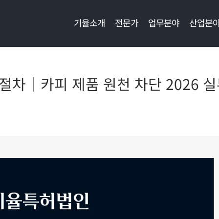
기율소개
전문가
업무분야
산업분
절차｜카피 제품 원천 차단 2026 