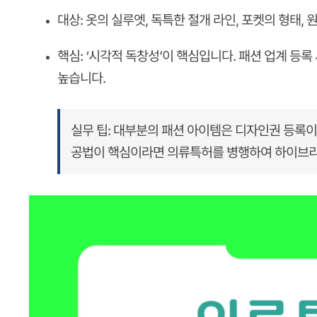
대상:
옷의 실루엣, 독특한 절개 라인, 포켓의 형태, 
핵심:
‘시각적 독창성’이 핵심입니다. 패션 업계 등록
높습니다.
실무 팁:
대부분의 패션 아이템은
디자인권
등록이
공법이 핵심이라면
의류특허
를 병행하여 하이브리