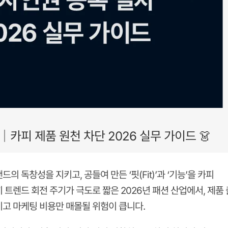
카피 제품 원천 차단 2026 실무 가이드 👗
 독창성을 지키고, 공들여 만든 ‘핏(Fit)’과 ‘기능’을 카피
트렌드 회전 주기가 극도로 짧은 2026년 패션 산업에서, 제품
고 마케팅 비용만 매몰될 위험이 큽니다.