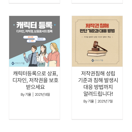
캐릭터등록으로 상표,
저작권침해 성립
디자인, 저작권을 보호
기준과 침해 발생시
받으세요
대응 방법까지
알려드립니다!
By
기율
|
2021년 8월
By
기율
|
2021년 7월