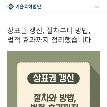
콘텐츠로
건너뛰기
상표권 갱신, 절차부터 방법,
법적 효과까지 정리했습니다