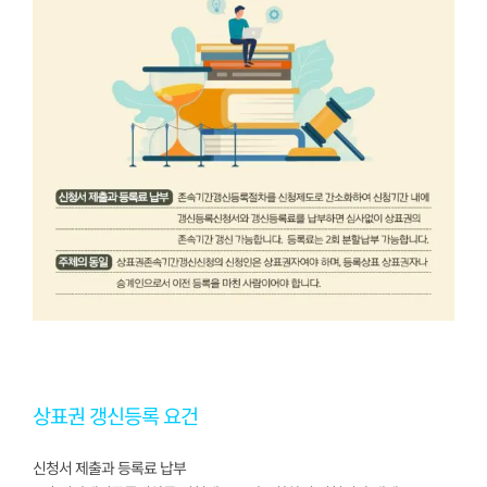
상표권 갱신등록 요건
신청서 제출과 등록료 납부