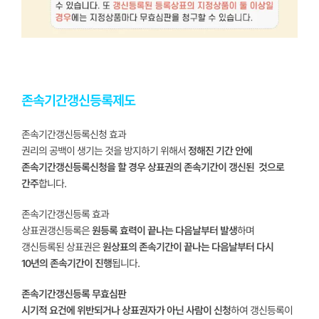
존속기간갱신등록제도
존속기간갱신등록신청 효과
권리의 공백이 생기는 것을 방지하기 위해서
정해진 기간 안에
존속기간갱신등록신청을 할 경우 상표권의 존속기간이 갱신된 것으로
간주
합니다.
존속기간갱신등록 효과
상표권갱신등록은
원등록 효력이 끝나는 다음날부터 발생
하며
갱신등록된 상표권은
원상표의 존속기간이 끝나는 다음날부터 다시
10년의 존속기간이 진행
됩니다.
존속기간갱신등록 무효심판
시기적 요건에 위반되거나 상표권자가 아닌 사람이 신청
하여 갱신등록이