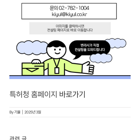
특허청 홈페이지
바로가기
By
기율
|
2025년 3월
관련 글