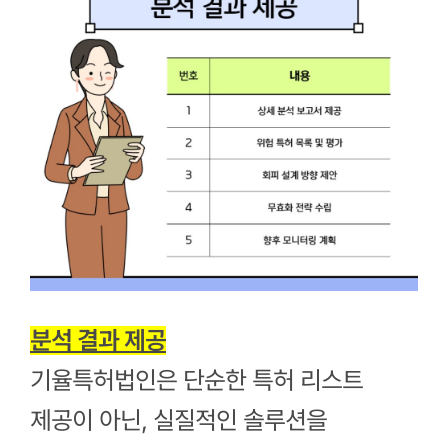
분석 결과 제공
기율특허법인은 단순한 특허 리스트
제공이 아닌, 실질적인 솔루션을