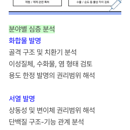
분야별 심층 분석
화합물 발명
골격 구조 및 치환기 분석
이성질체, 수화물, 염 형태 검토
용도 한정 발명의 권리범위 해석
서열 발명
상동성 및 변이체 권리범위 해석
단백질 구조-기능 관계 분석