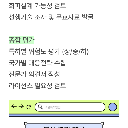
회피설계 가능성 검토
선행기술 조사 및 무효자료 발굴
종합 평가
특허별 위험도 평가 (상/중/하)
국가별 대응전략 수립
전문가 의견서 작성
라이선스 필요성 검토