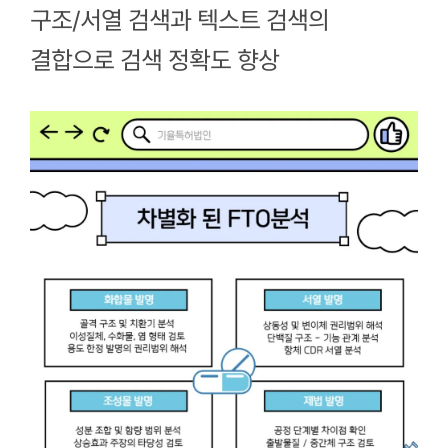
구조/서열 검색과 텍스트 검색의
결합으로
검색 정확도 향상