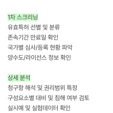
1차 스크리닝
유효특허 선별 및 분류
존속기간 만료일 확인
국가별 심사/등록 현황 파악
양수도/라이선스 정보 확인
상세 분석
청구항 해석 및 권리범위 특정
구성요소별 대비 및 침해 여부 검토
실시예 및 실험데이터 확인