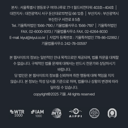
본사 : 서울특별시 영등포구 여의나루로 77-1 월드비전타워 403호~404호 |
대전지사 : 대전광역시 서구 둔산대로117번길 66 12층 | 부산지사 : 부산광역시
부산진구 서전로 8 5층
Tel. 기율특허법인 1566-7190 / 기율법률사무소 1566-7197 | 기율특허법인
FAX. 02-6000-9313 / 기율법률사무소 FAX. 02-6264-8030
E-mail.
kiyul@kiyul.co.kr
| 사업자 등록번호 : 기율특허법인 778-86-02992 /
기율법률사무소 242-78-00597
본 웹사이트의 정보는 일반적인 안내 목적으로만 제공되며, 법률 자문을 대체할
수 없습니다. 구체적인 법률 문제에 대해서는 반드시 전문가와 상담하시기
바랍니다.
당 법인은 본 웹사이트의 정보를 신뢰하여 취한 행동에 대해 책임을 지지
않습니다. 본 정보는 작성 당시를 기준으로 하며, 법률이나 상황의 변경에 따라
달라질 수 있습니다.
copyright©2025 기율. All rights reserved