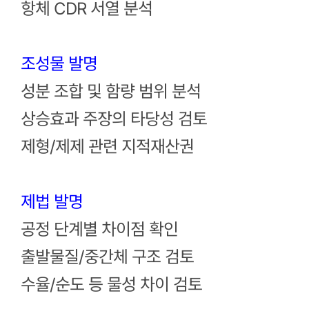
항체 CDR 서열 분석
조성물 발명
성분 조합 및 함량 범위 분석
상승효과 주장의 타당성 검토
제형/제제 관련 지적재산권
제법 발명
공정 단계별 차이점 확인
출발물질/중간체 구조 검토
수율/순도 등 물성 차이 검토