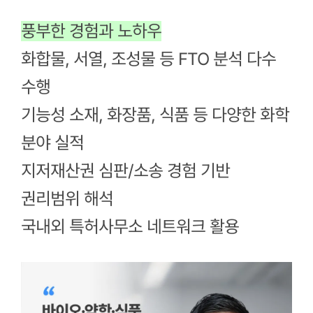
풍부한 경험과 노하우
화합물, 서열, 조성물 등 FTO 분석 다수
수행
기능성 소재, 화장품, 식품 등 다양한 화학
분야 실적
지저재산권 심판/소송 경험 기반
권리범위 해석
국내외 특허사무소 네트워크 활용