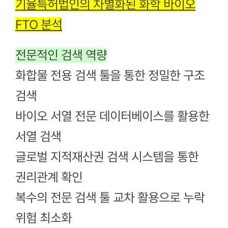
기율특허법인의 차별화된
화학 바이오
FTO 분석
전문적인 검색 역량
화합물 전용 검색 툴을 통한
정밀한 구조
검색
바이오 서열 전문
데이터베이스를 활용한
서열 검색
글로벌 지적재산권 검색 시스템
을 통한
권리관계 확인
복수의 전문 검색 툴 교차 활용으로
누락
위험 최소화