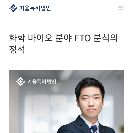
콘텐츠로
건너뛰기
화학 바이오 분야 FTO 분석의
정석