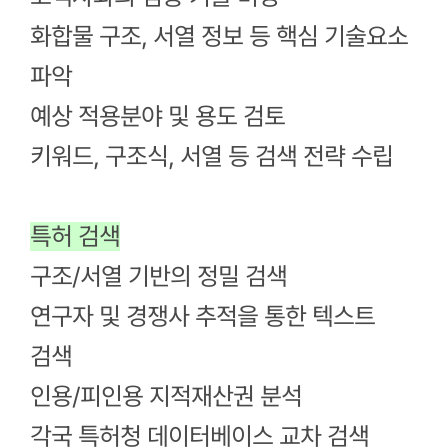
화합물 구조, 서열 정보 등 핵심 기술요소
파악
예상 적용분야 및 용도 검토
키워드, 구조식, 서열 등 검색 전략 수립
특허 검색
구조/서열 기반의 정밀 검색
연구자 및 경쟁사 추적을 통한 텍스트
검색
인용/피인용 지적재산권 분석
각국 특허청 데이터베이스 교차 검색