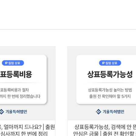
기율소개
전문가
업무분야
산업분
 얼마까지 드나요? | 출원
상표등록가능성, 검색에 안 
심사까지 한 번에 정리
안심은 금물 | 출원 전 확인할