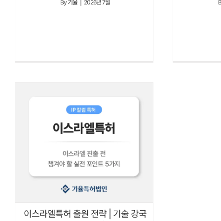
By
기율
|
2026년 7월
이스라엘특허 출원 전략 | 기술 강국