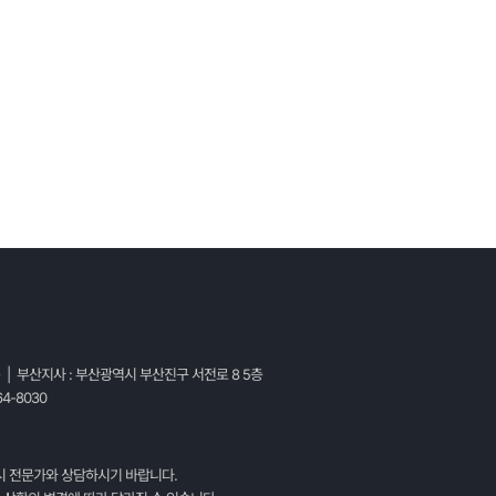
층 | 부산지사 : 부산광역시 부산진구 서전로 8 5층
4-8030
시 전문가와 상담하시기 바랍니다.