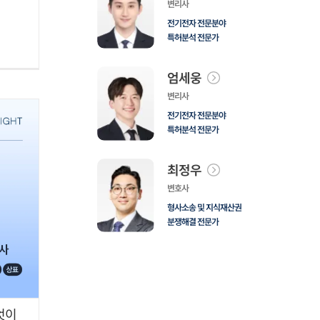
변리사
전기전자 전문분야
특허분석 전문가
엄세웅
변리사
전기전자 전문분야
특허분석 전문가
최정우
변호사
형사소송 및 지식재산권
분쟁해결 전문가
엇이