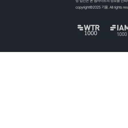
당 법인은 본 웹사이트의 정보를 신뢰하
copyright©2025 기율. All rights re