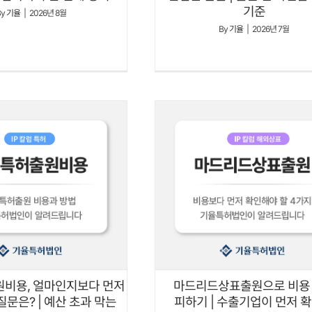
기준
By
기율
|
2026년 8월
By
기율
|
2026년 7월
마드리드상표출원으로 비용
비용, 얼마인지보다 먼저
피하기 | 수출기업이 먼저 
질문은? | 예산 초과 막는