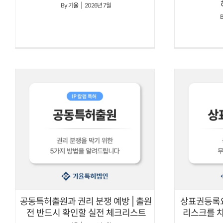
By
기율
|
2026년 7월
상표권등록요
공동특허출원과 권리 분쟁 예방 | 출원
리스크를 
전 반드시 확인할 실전 체크리스트