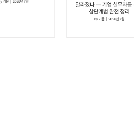
By
기율
|
2026년 7월
달라졌나 — 기업 실무자를
삼단계법 완전 정리
By
기율
|
2026년 7월