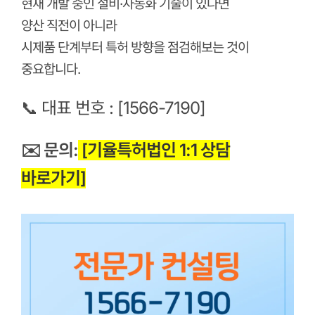
현재 개발 중인 설비·자동화 기술이 있다면
양산 직전이 아니라
시제품 단계부터 특허 방향을 점검해보는 것이
중요합니다.
📞 대표 번호
:
[1566-7190]
✉️ 문의:
[기율특허법인 1:1 상담
바로가기]