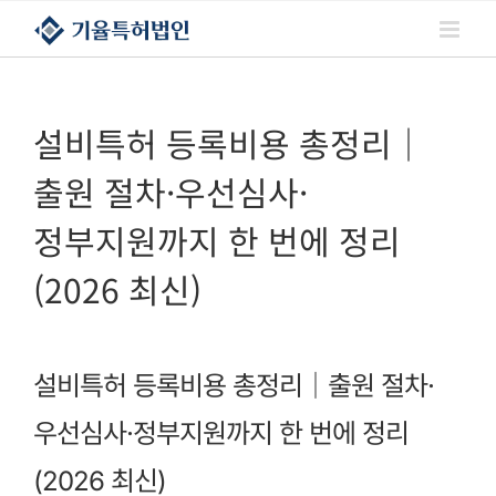
콘텐츠로
건너뛰기
설비특허 등록비용 총정리｜
출원 절차·우선심사·
정부지원까지 한 번에 정리
(2026 최신)
설비특허 등록비용 총정리｜출원 절차·
우선심사·정부지원까지 한 번에 정리
(2026 최신)