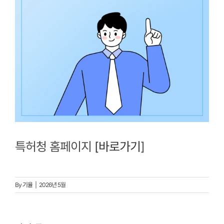
특허청 홈페이지
[바로가기
]
By
기율
|
2026년 5월